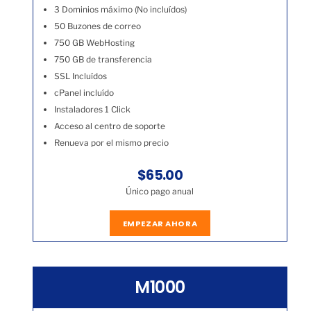
3 Dominios máximo (No incluídos)
50 Buzones de correo
750 GB WebHosting
750 GB de transferencia
SSL Incluídos
cPanel incluído
Instaladores 1 Click
Acceso al centro de soporte
Renueva por el mismo precio
$65.00
Único pago anual
EMPEZAR AHORA
M1000