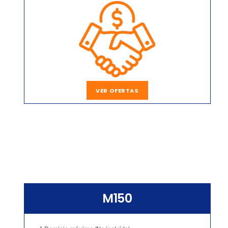
VER OFERTAS
M150