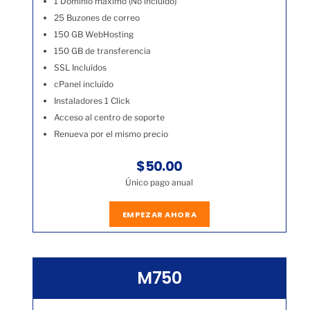
1 Dominio máximo (No incluído)
25 Buzones de correo
150 GB WebHosting
150 GB de transferencia
SSL Incluídos
cPanel incluído
Instaladores 1 Click
Acceso al centro de soporte
Renueva por el mismo precio
$50.00
Único pago anual
EMPEZAR AHORA
M750