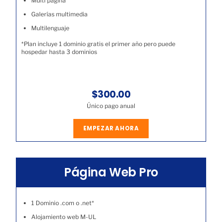
Multi página
Galerías multimedia
Multilenguaje
*Plan incluye 1 dominio gratis el primer año pero puede
hospedar hasta 3 dominios
$300.00
Único pago anual
EMPEZAR AHORA
Página Web Pro
1 Dominio .com o .net*
Alojamiento web M-UL