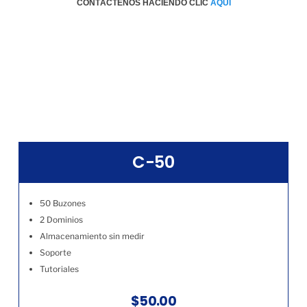
CONTÁCTENOS HACIENDO CLIC
AQÚI
C-50
50 Buzones
2 Dominios
Almacenamiento sin medir
Soporte
Tutoriales
$50.00