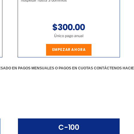
hospedar hasta 3 dominios
$300.00
Único pago anual
EMPEZAR AHORA
RESADO EN PAGOS MENSUALES O PAGOS EN CUOTAS CONTÁCTENOS HACI
C-100