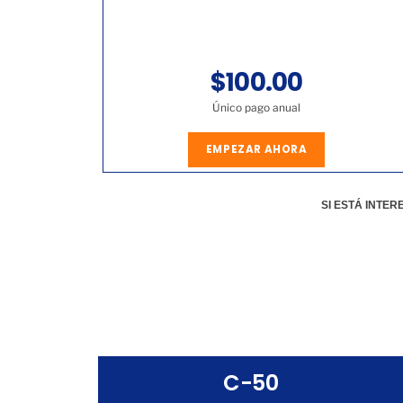
$100.00
Único pago anual
EMPEZAR AHORA
SI ESTÁ INTE
C-50