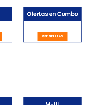
s
Ofertas en Combo
VER OFERTAS
M-UL