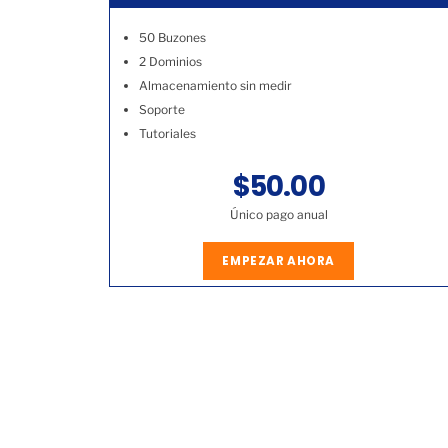
50 Buzones
2 Dominios
Almacenamiento sin medir
Soporte
Tutoriales
$50.00
Único pago anual
EMPEZAR AHORA