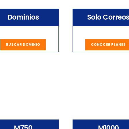
Dominios
Solo Correo
BUSCAR DOMINIO
CONOCER PLANES
M750
M1000