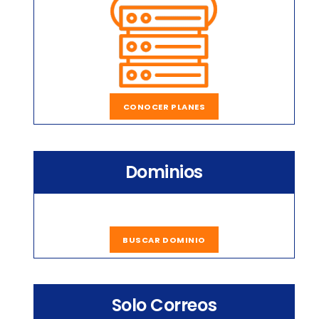
CONOCER PLANES
Dominios
BUSCAR DOMINIO
Solo Correos