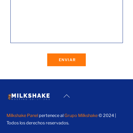
ENVIAR
Back
To
Top
Milkshake Panel
pertenece al
Grupo Milkshake
© 2024 |
Todos los derechos reservados.