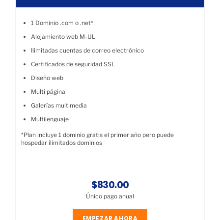
1 Dominio .com o .net*
Alojamiento web M-UL
Ilimitadas cuentas de correo electrónico
Certificados de seguridad SSL
Diseño web
Multi página
Galerías multimedia
Multilenguaje
*Plan incluye 1 dominio gratis el primer año pero puede
hospedar ilimitados dominios
$830.00
Único pago anual
EMPEZAR AHORA