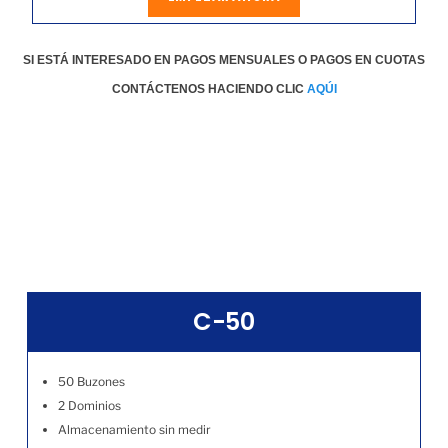
SI ESTÁ INTERESADO EN PAGOS MENSUALES O PAGOS EN CUOTAS
CONTÁCTENOS HACIENDO CLIC
AQÚI
C-50
50 Buzones
2 Dominios
Almacenamiento sin medir