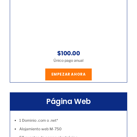
$100.00
Único pago anual
EMPEZAR AHORA
Página Web
1 Dominio .com o .net*
Alojamiento web M-750