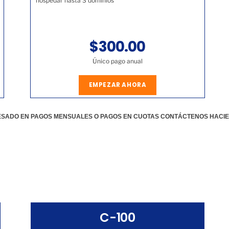
hospedar hasta 3 dominios
$300.00
Único pago anual
EMPEZAR AHORA
RESADO EN PAGOS MENSUALES O PAGOS EN CUOTAS CONTÁCTENOS HACI
C-100