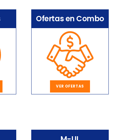
s
Ofertas en Combo
VER OFERTAS
M-UL