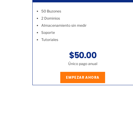
50 Buzones
2 Dominios
Almacenamiento sin medir
Soporte
Tutoriales
$50.00
Único pago anual
EMPEZAR AHORA