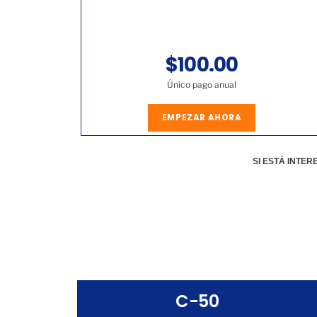
$100.00
Único pago anual
EMPEZAR AHORA
SI ESTÁ INTE
C-50