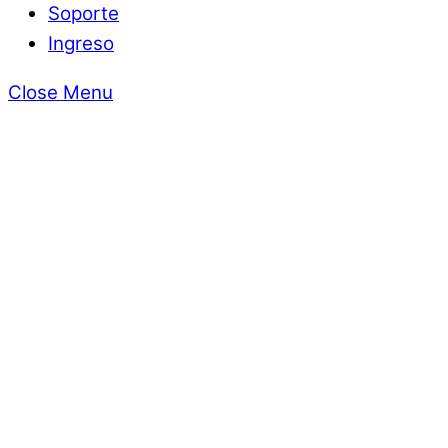
Soporte
Ingreso
Close Menu