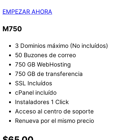
EMPEZAR AHORA
M750
3 Dominios máximo (No incluídos)
50 Buzones de correo
750 GB WebHosting
750 GB de transferencia
SSL Incluídos
cPanel incluído
Instaladores 1 Click
Acceso al centro de soporte
Renueva por el mismo precio
$65.00