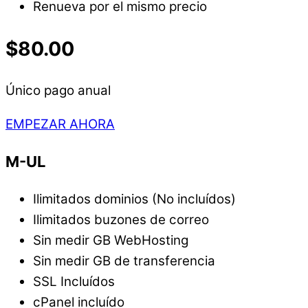
Renueva por el mismo precio
$80.00
Único pago anual
EMPEZAR AHORA
M-UL
Ilimitados dominios (No incluídos)
Ilimitados buzones de correo
Sin medir GB WebHosting
Sin medir GB de transferencia
SSL Incluídos
cPanel incluído