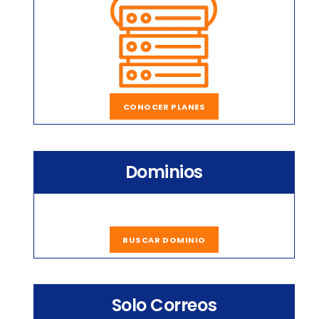
CONOCER PLANES
Dominios
BUSCAR DOMINIO
Solo Correos