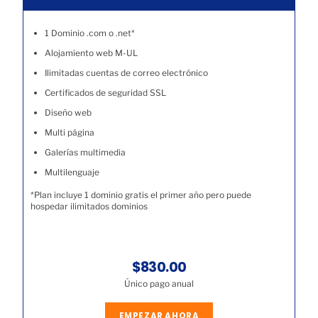
1 Dominio .com o .net*
Alojamiento web M-UL
Ilimitadas cuentas de correo electrónico
Certificados de seguridad SSL
Diseño web
Multi página
Galerías multimedia
Multilenguaje
*Plan incluye 1 dominio gratis el primer año pero puede
hospedar ilimitados dominios
$830.00
Único pago anual
EMPEZAR AHORA