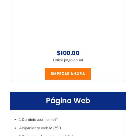
$100.00
Único pago anual
EMPEZAR AHORA
Página Web
1 Dominio .com o .net*
Alojamiento web M-750