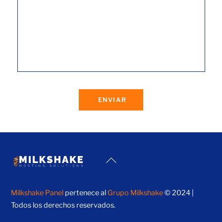
ENVIAR
Back
To
Top
Milkshake Panel
pertenece al
Grupo Milkshake
© 2024 |
Todos los derechos reservados.