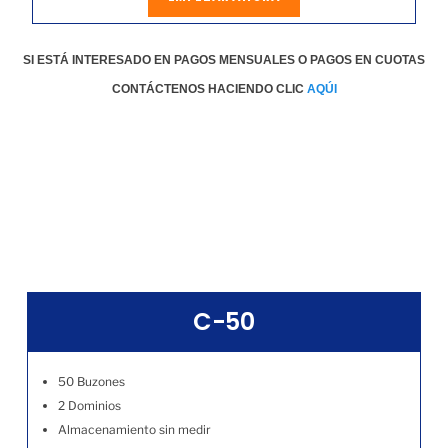
SI ESTÁ INTERESADO EN PAGOS MENSUALES O PAGOS EN CUOTAS
CONTÁCTENOS HACIENDO CLIC
AQÚI
C-50
50 Buzones
2 Dominios
Almacenamiento sin medir