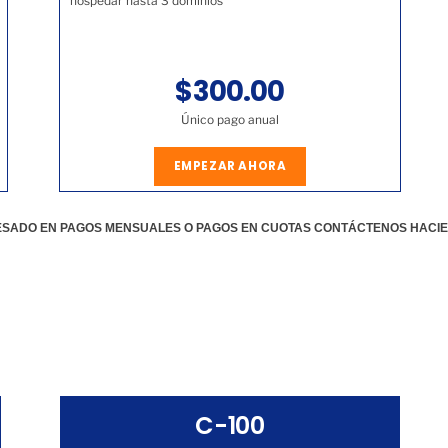
hospedar hasta 3 dominios
$300.00
Único pago anual
EMPEZAR AHORA
RESADO EN PAGOS MENSUALES O PAGOS EN CUOTAS CONTÁCTENOS HACI
C-100