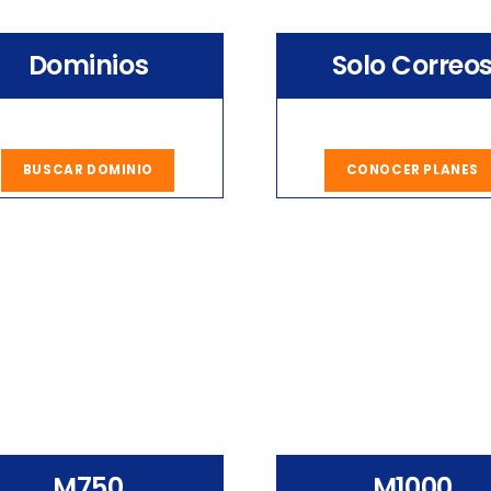
Dominios
Solo Correo
BUSCAR DOMINIO
CONOCER PLANES
M750
M1000