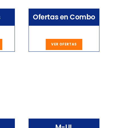
s
Ofertas en Combo
VER OFERTAS
M-UL