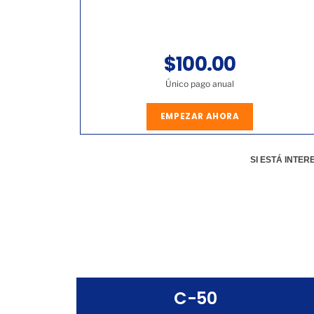
$100.00
Único pago anual
EMPEZAR AHORA
SI ESTÁ INTE
C-50