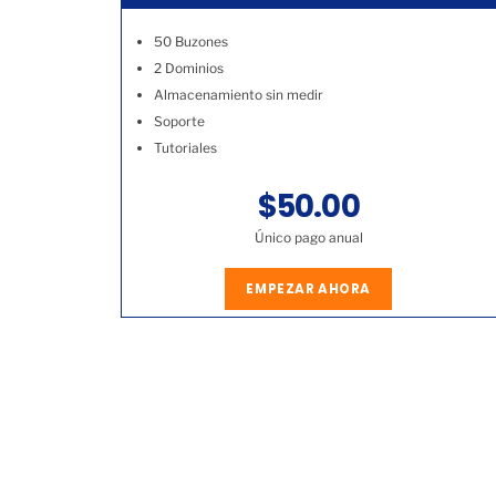
50 Buzones
2 Dominios
Almacenamiento sin medir
Soporte
Tutoriales
$50.00
Único pago anual
EMPEZAR AHORA