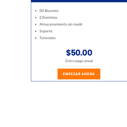
50 Buzones
2 Dominios
Almacenamiento sin medir
Soporte
Tutoriales
$50.00
Único pago anual
EMPEZAR AHORA