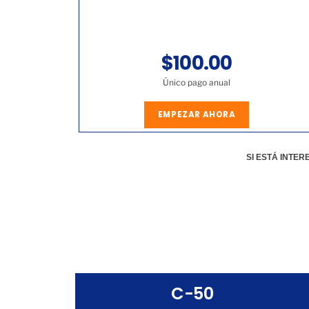
$100.00
Único pago anual
EMPEZAR AHORA
SI ESTÁ INTE
C-50