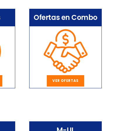
s
Ofertas en Combo
VER OFERTAS
M-UL