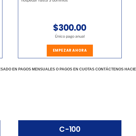
hospedar hasta 3 dominios
$300.00
Único pago anual
EMPEZAR AHORA
RESADO EN PAGOS MENSUALES O PAGOS EN CUOTAS CONTÁCTENOS HACI
C-100