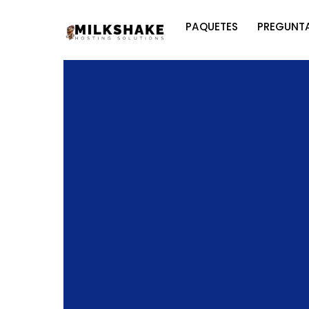
Skip
PAQUETES
PREGUNTA
to
content