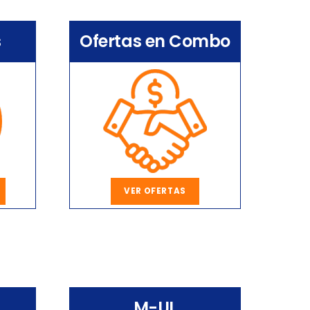
s
Ofertas en Combo
VER OFERTAS
M-UL