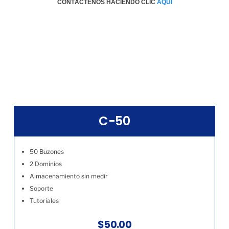
CONTÁCTENOS HACIENDO CLIC
AQÚI
C-50
50 Buzones
2 Dominios
Almacenamiento sin medir
Soporte
Tutoriales
$50.00