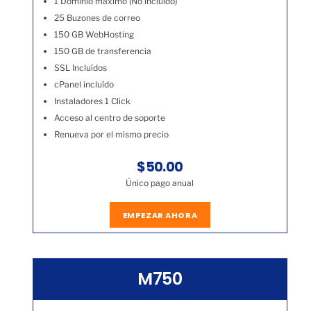
1 Dominio máximo (No incluído)
25 Buzones de correo
150 GB WebHosting
150 GB de transferencia
SSL Incluídos
cPanel incluído
Instaladores 1 Click
Acceso al centro de soporte
Renueva por el mismo precio
$50.00
Único pago anual
EMPEZAR AHORA
M750