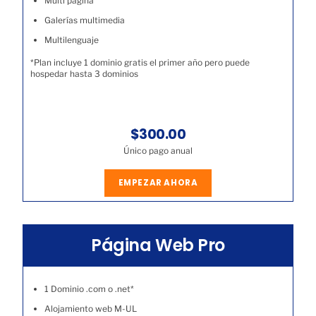
Multi página
Galerías multimedia
Multilenguaje
*Plan incluye 1 dominio gratis el primer año pero puede
hospedar hasta 3 dominios
$300.00
Único pago anual
EMPEZAR AHORA
Página Web Pro
1 Dominio .com o .net*
Alojamiento web M-UL