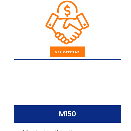
VER OFERTAS
M150