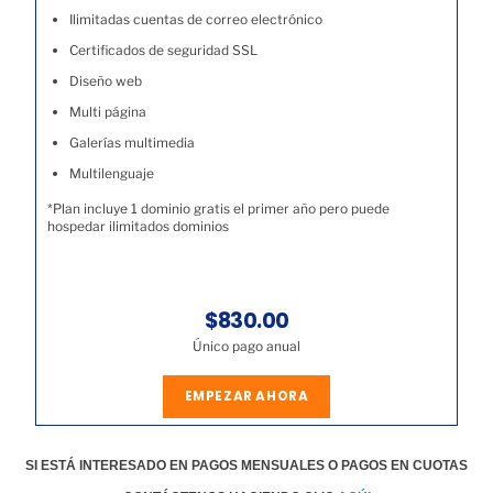
Ilimitadas cuentas de correo electrónico
Certificados de seguridad SSL
Diseño web
Multi página
Galerías multimedia
Multilenguaje
*Plan incluye 1 dominio gratis el primer año pero puede
hospedar ilimitados dominios
$830.00
Único pago anual
EMPEZAR AHORA
SI ESTÁ INTERESADO EN PAGOS MENSUALES O PAGOS EN CUOTAS