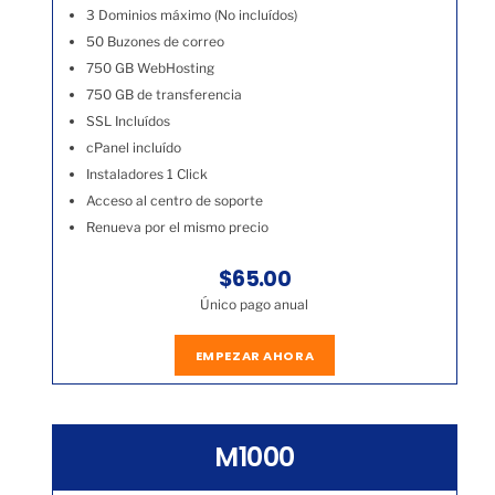
3 Dominios máximo (No incluídos)
50 Buzones de correo
750 GB WebHosting
750 GB de transferencia
SSL Incluídos
cPanel incluído
Instaladores 1 Click
Acceso al centro de soporte
Renueva por el mismo precio
$65.00
Único pago anual
EMPEZAR AHORA
M1000