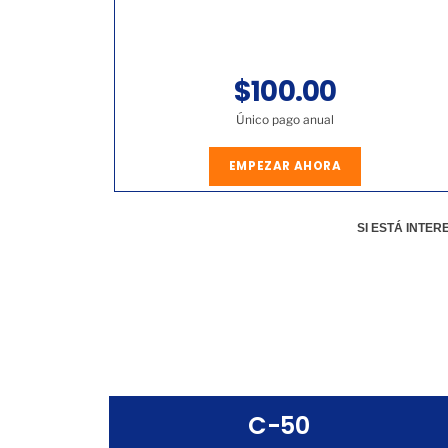
$100.00
Único pago anual
EMPEZAR AHORA
SI ESTÁ INTE
C-50