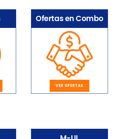
s
Ofertas en Combo
VER OFERTAS
M-UL