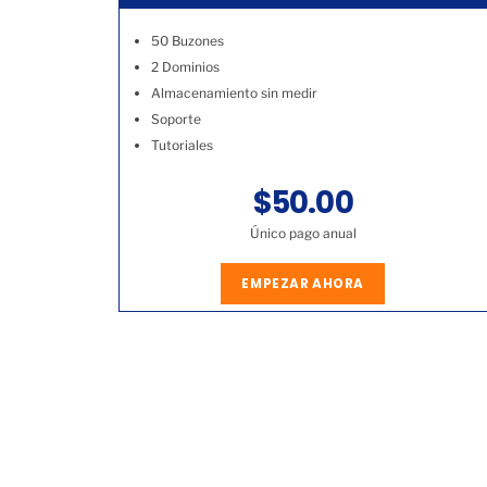
50 Buzones
2 Dominios
Almacenamiento sin medir
Soporte
Tutoriales
$50.00
Único pago anual
EMPEZAR AHORA