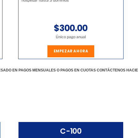
hospedar hasta 3 dominios
$300.00
Único pago anual
EMPEZAR AHORA
RESADO EN PAGOS MENSUALES O PAGOS EN CUOTAS CONTÁCTENOS HACI
C-100