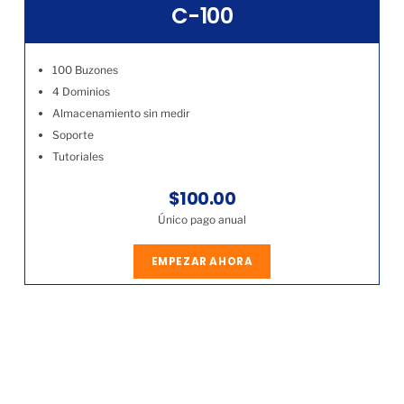
C-100
100 Buzones
4 Dominios
Almacenamiento sin medir
Soporte
Tutoriales
$100.00
Único pago anual
EMPEZAR AHORA