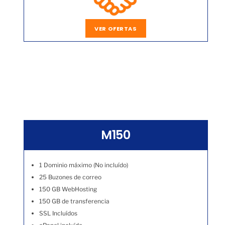
VER OFERTAS
M150
1 Dominio máximo (No incluído)
25 Buzones de correo
150 GB WebHosting
150 GB de transferencia
SSL Incluídos