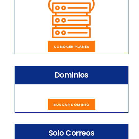
CONOCER PLANES
Dominios
BUSCAR DOMINIO
Solo Correos