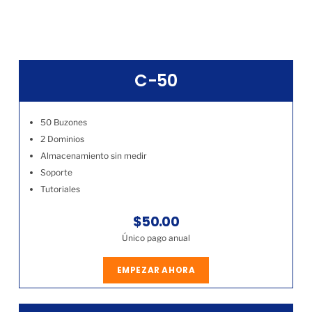
C-50
50 Buzones
2 Dominios
Almacenamiento sin medir
Soporte
Tutoriales
$50.00
Único pago anual
EMPEZAR AHORA