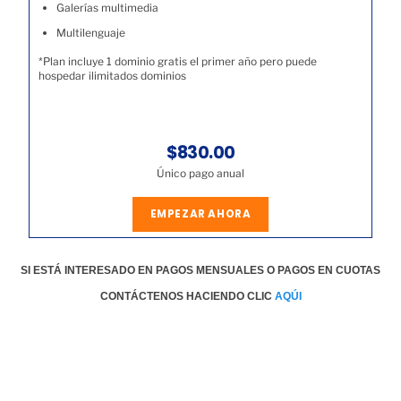
Galerías multimedia
Multilenguaje
*Plan incluye 1 dominio gratis el primer año pero puede
hospedar ilimitados dominios
$830.00
Único pago anual
EMPEZAR AHORA
SI ESTÁ INTERESADO EN PAGOS MENSUALES O PAGOS EN CUOTAS
CONTÁCTENOS HACIENDO CLIC
AQÚI