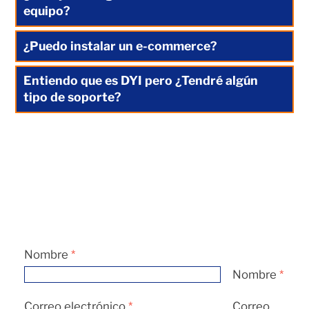
equipo?
¿Puedo instalar un e-commerce?
Entiendo que es DYI pero ¿Tendré algún
tipo de soporte?
Nombre
*
Nombre
*
Correo electrónico
*
Correo