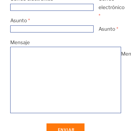
electrónico
*
Asunto
*
Asunto
*
Mensaje
Men
ENVIAR