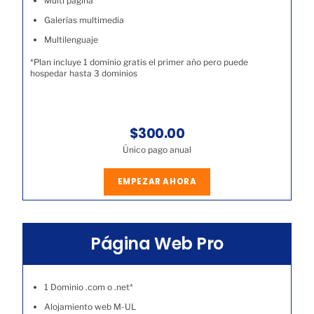
Multi página
Galerías multimedia
Multilenguaje
*Plan incluye 1 dominio gratis el primer año pero puede
hospedar hasta 3 dominios
$300.00
Único pago anual
EMPEZAR AHORA
Página Web Pro
1 Dominio .com o .net*
Alojamiento web M-UL