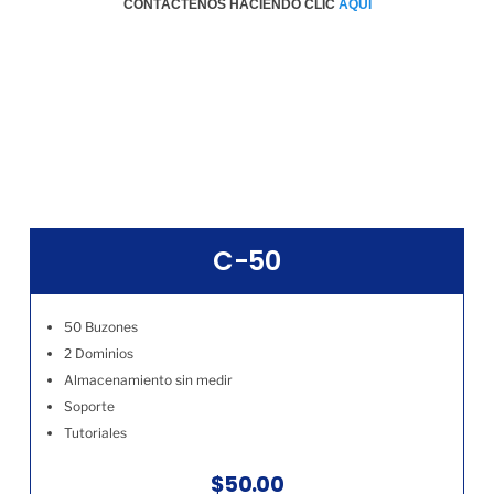
CONTÁCTENOS HACIENDO CLIC
AQÚI
C-50
50 Buzones
2 Dominios
Almacenamiento sin medir
Soporte
Tutoriales
$50.00