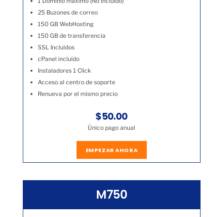
1 Dominio máximo (No incluído)
25 Buzones de correo
150 GB WebHosting
150 GB de transferencia
SSL Incluídos
cPanel incluído
Instaladores 1 Click
Acceso al centro de soporte
Renueva por el mismo precio
$50.00
Único pago anual
EMPEZAR AHORA
M750