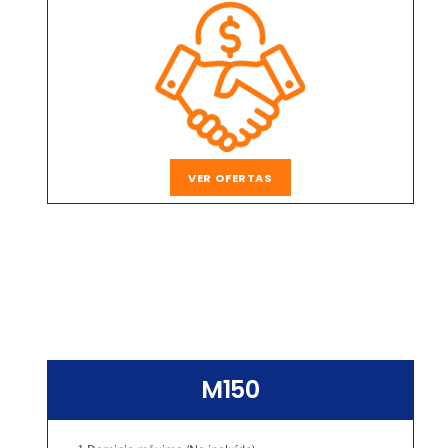
VER OFERTAS
M150