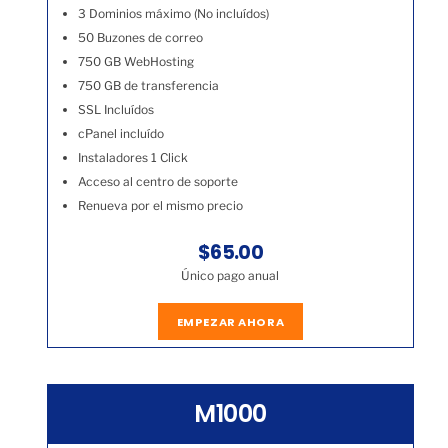
3 Dominios máximo (No incluídos)
50 Buzones de correo
750 GB WebHosting
750 GB de transferencia
SSL Incluídos
cPanel incluído
Instaladores 1 Click
Acceso al centro de soporte
Renueva por el mismo precio
$65.00
Único pago anual
EMPEZAR AHORA
M1000