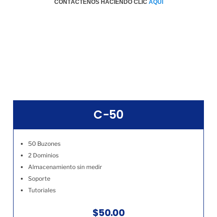
CONTÁCTENOS HACIENDO CLIC
AQÚI
C-50
50 Buzones
2 Dominios
Almacenamiento sin medir
Soporte
Tutoriales
$50.00