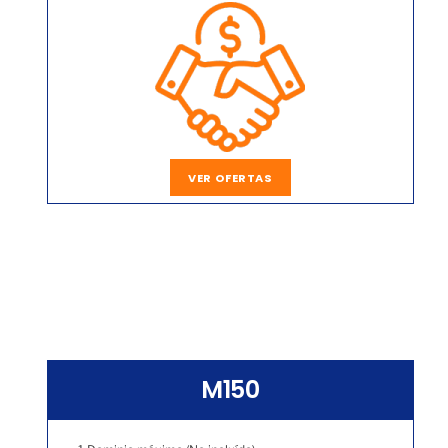
VER OFERTAS
M150