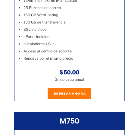
1 Dominio máximo (No incluído)
25 Buzones de correo
150 GB WebHosting
150 GB de transferencia
SSL Incluídos
cPanel incluído
Instaladores 1 Click
Acceso al centro de soporte
Renueva por el mismo precio
$50.00
Único pago anual
EMPEZAR AHORA
M750