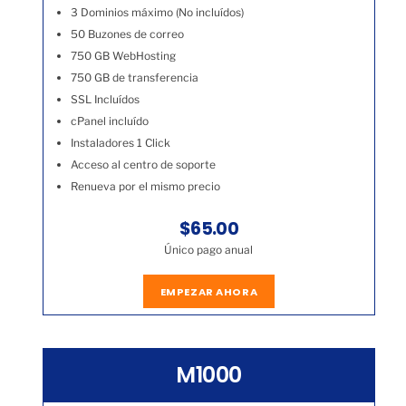
3 Dominios máximo (No incluídos)
50 Buzones de correo
750 GB WebHosting
750 GB de transferencia
SSL Incluídos
cPanel incluído
Instaladores 1 Click
Acceso al centro de soporte
Renueva por el mismo precio
$65.00
Único pago anual
EMPEZAR AHORA
M1000