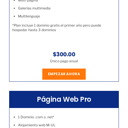
Multi página
Galerías multimedia
Multilenguaje
*Plan incluye 1 dominio gratis el primer año pero puede
hospedar hasta 3 dominios
$300.00
Único pago anual
EMPEZAR AHORA
Página Web Pro
1 Dominio .com o .net*
Alojamiento web M-UL