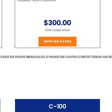
hospedar hasta 3 dominios
$300.00
Único pago anual
EMPEZAR AHORA
RESADO EN PAGOS MENSUALES O PAGOS EN CUOTAS CONTÁCTENOS HACI
C-100