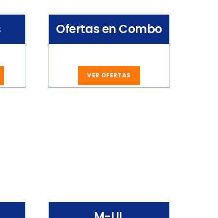
s
Ofertas en Combo
VER OFERTAS
M-UL