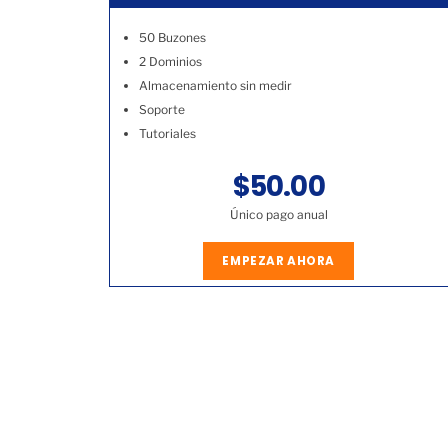
50 Buzones
2 Dominios
Almacenamiento sin medir
Soporte
Tutoriales
$50.00
Único pago anual
EMPEZAR AHORA