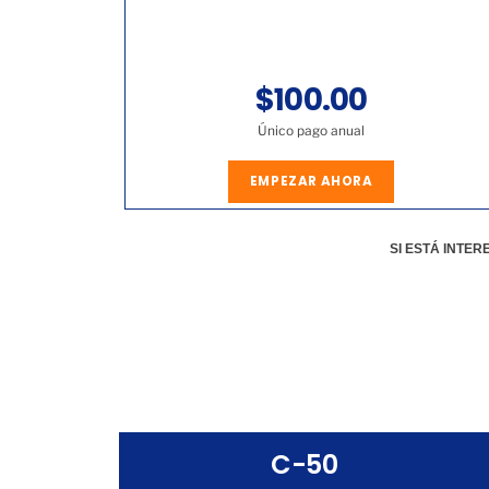
$100.00
Único pago anual
EMPEZAR AHORA
SI ESTÁ INTE
C-50