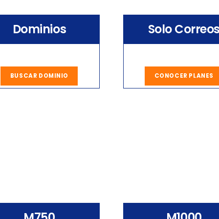
Dominios
Solo Correo
BUSCAR DOMINIO
CONOCER PLANES
M750
M1000