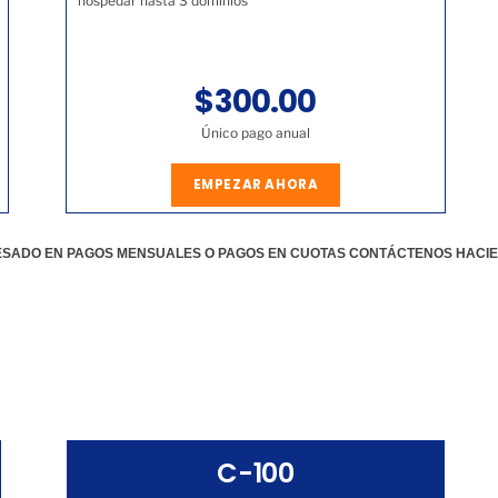
hospedar hasta 3 dominios
$300.00
Único pago anual
EMPEZAR AHORA
RESADO EN PAGOS MENSUALES O PAGOS EN CUOTAS CONTÁCTENOS HACI
C-100