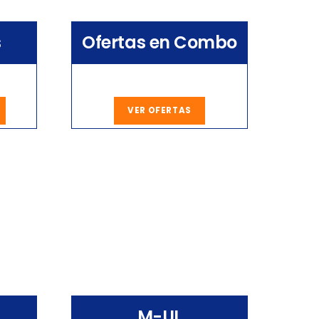
s
Ofertas en Combo
VER OFERTAS
M-UL