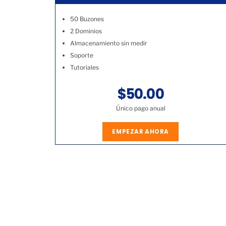
50 Buzones
2 Dominios
Almacenamiento sin medir
Soporte
Tutoriales
$50.00
Único pago anual
EMPEZAR AHORA