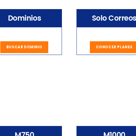
Dominios
Solo Correo
BUSCAR DOMINIO
CONOCER PLANES
M750
M1000