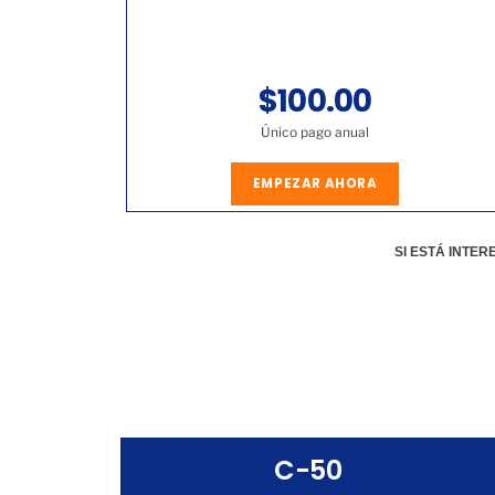
$100.00
Único pago anual
EMPEZAR AHORA
SI ESTÁ INTE
C-50