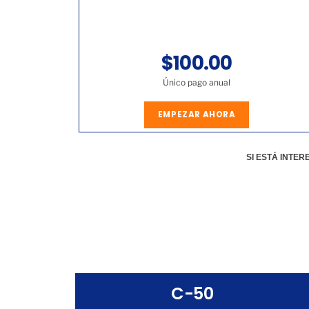
$100.00
Único pago anual
EMPEZAR AHORA
SI ESTÁ INTE
C-50