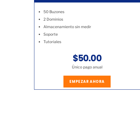
50 Buzones
2 Dominios
Almacenamiento sin medir
Soporte
Tutoriales
$50.00
Único pago anual
EMPEZAR AHORA