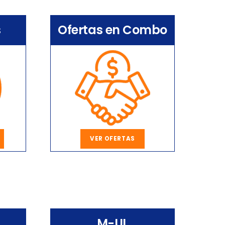
s
Ofertas en Combo
VER OFERTAS
M-UL