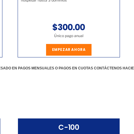
hospedar hasta 3 dominios
$300.00
Único pago anual
EMPEZAR AHORA
RESADO EN PAGOS MENSUALES O PAGOS EN CUOTAS CONTÁCTENOS HACI
C-100