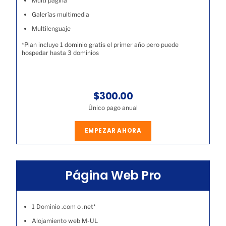
Multi página
Galerías multimedia
Multilenguaje
*Plan incluye 1 dominio gratis el primer año pero puede
hospedar hasta 3 dominios
$300.00
Único pago anual
EMPEZAR AHORA
Página Web Pro
1 Dominio .com o .net*
Alojamiento web M-UL