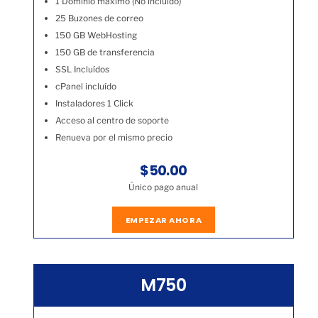
1 Dominio máximo (No incluído)
25 Buzones de correo
150 GB WebHosting
150 GB de transferencia
SSL Incluídos
cPanel incluído
Instaladores 1 Click
Acceso al centro de soporte
Renueva por el mismo precio
$50.00
Único pago anual
EMPEZAR AHORA
M750