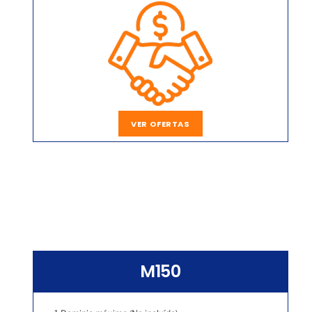
VER OFERTAS
M150