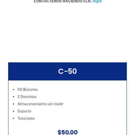
CONTÁCTENOS HACIENDO CLIC
AQÚI
C-50
50 Buzones
2 Dominios
Almacenamiento sin medir
Soporte
Tutoriales
$50.00