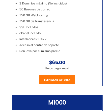
3 Dominios máximo (No incluídos)
50 Buzones de correo
750 GB WebHosting
750 GB de transferencia
SSL Incluídos
cPanel incluído
Instaladores 1 Click
Acceso al centro de soporte
Renueva por el mismo precio
$65.00
Único pago anual
EMPEZAR AHORA
M1000