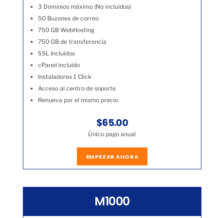
3 Dominios máximo (No incluídos)
50 Buzones de correo
750 GB WebHosting
750 GB de transferencia
SSL Incluídos
cPanel incluído
Instaladores 1 Click
Acceso al centro de soporte
Renueva por el mismo precio
$65.00
Único pago anual
EMPEZAR AHORA
M1000