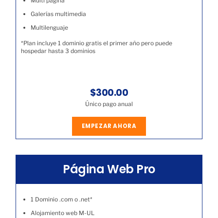
Multi página
Galerías multimedia
Multilenguaje
*Plan incluye 1 dominio gratis el primer año pero puede
hospedar hasta 3 dominios
$300.00
Único pago anual
EMPEZAR AHORA
Página Web Pro
1 Dominio .com o .net*
Alojamiento web M-UL