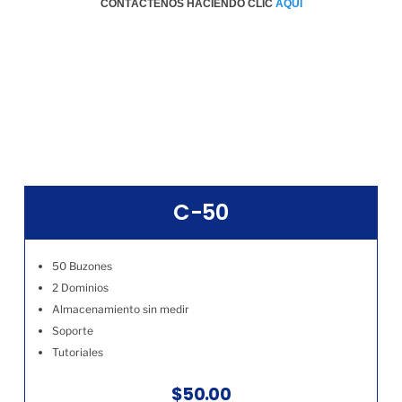
CONTÁCTENOS HACIENDO CLIC
AQÚI
C-50
50 Buzones
2 Dominios
Almacenamiento sin medir
Soporte
Tutoriales
$50.00