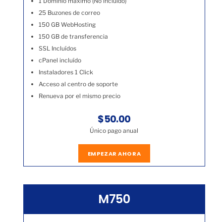
1 Dominio máximo (No incluído)
25 Buzones de correo
150 GB WebHosting
150 GB de transferencia
SSL Incluídos
cPanel incluído
Instaladores 1 Click
Acceso al centro de soporte
Renueva por el mismo precio
$50.00
Único pago anual
EMPEZAR AHORA
M750