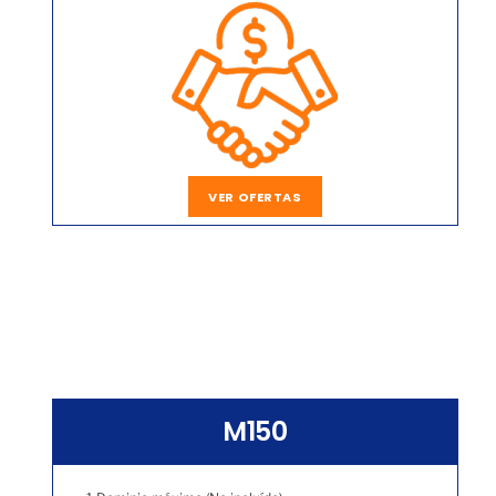
VER OFERTAS
M150