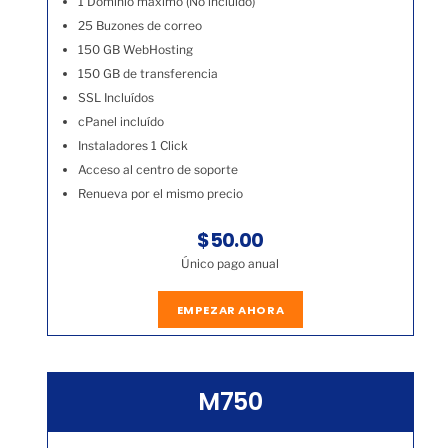
1 Dominio máximo (No incluído)
25 Buzones de correo
150 GB WebHosting
150 GB de transferencia
SSL Incluídos
cPanel incluído
Instaladores 1 Click
Acceso al centro de soporte
Renueva por el mismo precio
$50.00
Único pago anual
EMPEZAR AHORA
M750