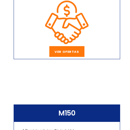
VER OFERTAS
M150