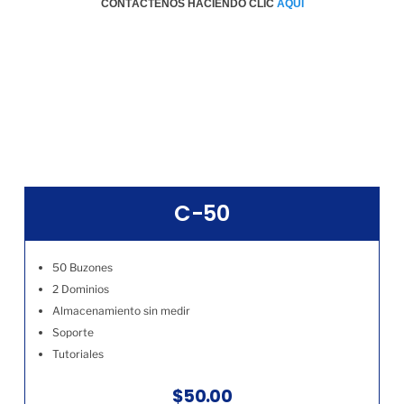
CONTÁCTENOS HACIENDO CLIC
AQÚI
C-50
50 Buzones
2 Dominios
Almacenamiento sin medir
Soporte
Tutoriales
$50.00