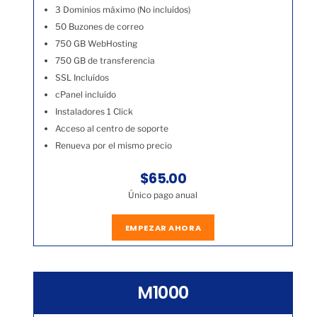
3 Dominios máximo (No incluídos)
50 Buzones de correo
750 GB WebHosting
750 GB de transferencia
SSL Incluídos
cPanel incluído
Instaladores 1 Click
Acceso al centro de soporte
Renueva por el mismo precio
$65.00
Único pago anual
EMPEZAR AHORA
M1000