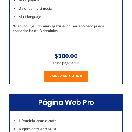
Multi página
Galerías multimedia
Multilenguaje
*Plan incluye 1 dominio gratis el primer año pero puede
hospedar hasta 3 dominios
$300.00
Único pago anual
EMPEZAR AHORA
Página Web Pro
1 Dominio .com o .net*
Alojamiento web M-UL