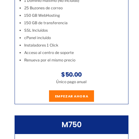
1 Dominio máximo (No incluído)
25 Buzones de correo
150 GB WebHosting
150 GB de transferencia
SSL Incluídos
cPanel incluído
Instaladores 1 Click
Acceso al centro de soporte
Renueva por el mismo precio
$50.00
Único pago anual
EMPEZAR AHORA
M750