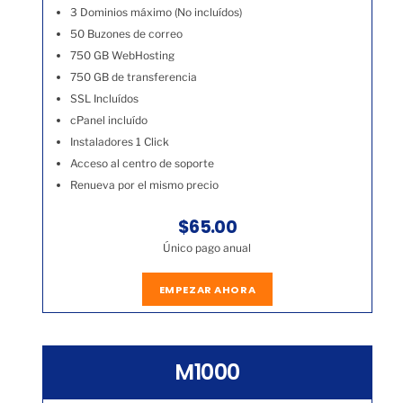
3 Dominios máximo (No incluídos)
50 Buzones de correo
750 GB WebHosting
750 GB de transferencia
SSL Incluídos
cPanel incluído
Instaladores 1 Click
Acceso al centro de soporte
Renueva por el mismo precio
$65.00
Único pago anual
EMPEZAR AHORA
M1000