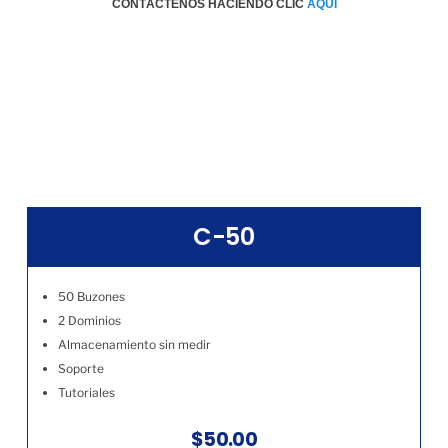
CONTÁCTENOS HACIENDO CLIC
AQÚI
C-50
50 Buzones
2 Dominios
Almacenamiento sin medir
Soporte
Tutoriales
$50.00