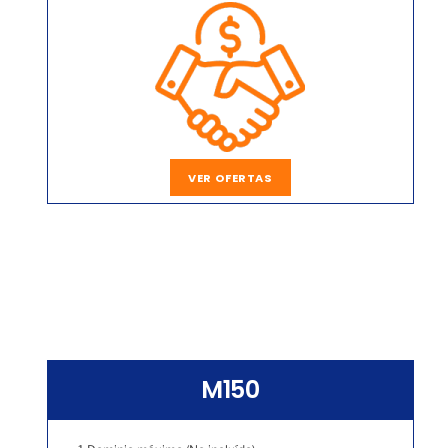
VER OFERTAS
M150