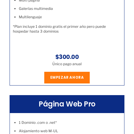
Multi página
Galerías multimedia
Multilenguaje
*Plan incluye 1 dominio gratis el primer año pero puede
hospedar hasta 3 dominios
$300.00
Único pago anual
EMPEZAR AHORA
Página Web Pro
1 Dominio .com o .net*
Alojamiento web M-UL