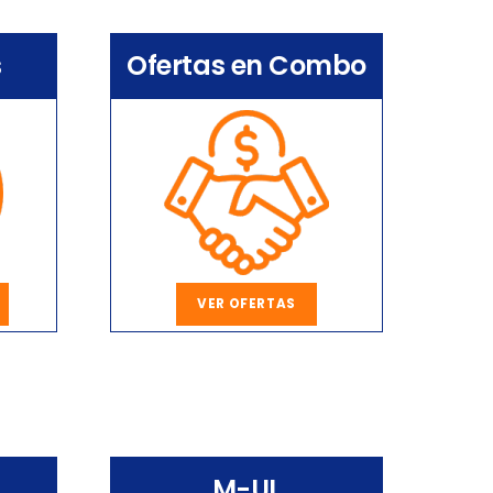
s
Ofertas en Combo
VER OFERTAS
M-UL