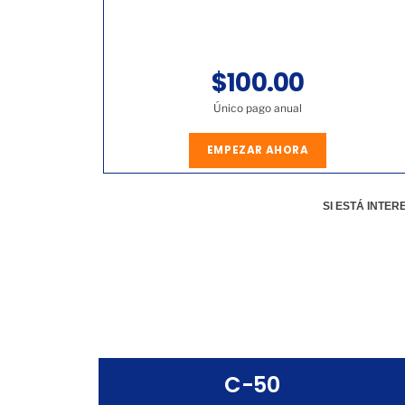
$100.00
Único pago anual
EMPEZAR AHORA
SI ESTÁ INTE
C-50