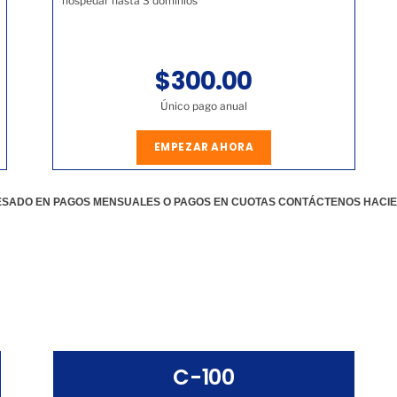
hospedar hasta 3 dominios
$300.00
Único pago anual
EMPEZAR AHORA
RESADO EN PAGOS MENSUALES O PAGOS EN CUOTAS CONTÁCTENOS HACI
C-100