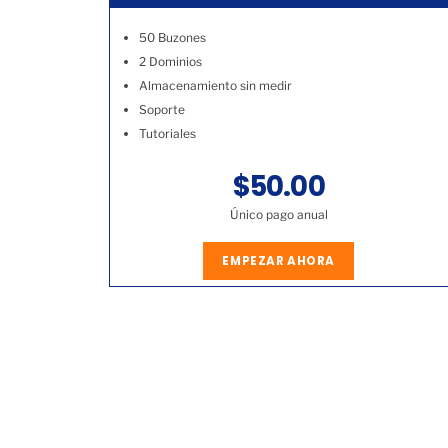
50 Buzones
2 Dominios
Almacenamiento sin medir
Soporte
Tutoriales
$50.00
Único pago anual
EMPEZAR AHORA