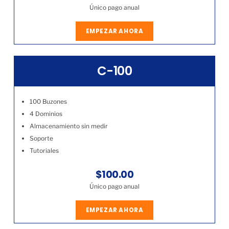
Único pago anual
EMPEZAR AHORA
C-100
100 Buzones
4 Dominios
Almacenamiento sin medir
Soporte
Tutoriales
$100.00
Único pago anual
EMPEZAR AHORA