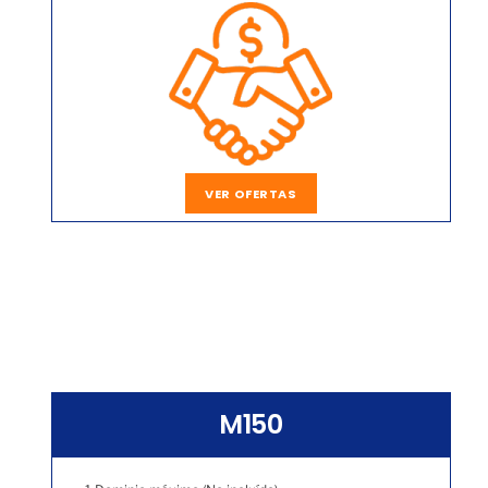
VER OFERTAS
M150