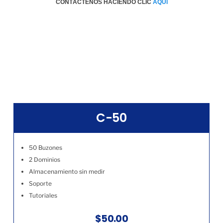
CONTÁCTENOS HACIENDO CLIC
AQÚI
C-50
50 Buzones
2 Dominios
Almacenamiento sin medir
Soporte
Tutoriales
$50.00