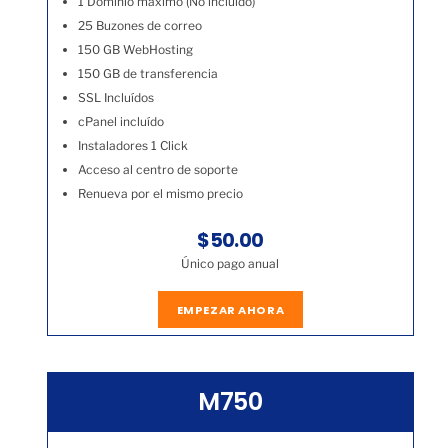
1 Dominio máximo (No incluído)
25 Buzones de correo
150 GB WebHosting
150 GB de transferencia
SSL Incluídos
cPanel incluído
Instaladores 1 Click
Acceso al centro de soporte
Renueva por el mismo precio
$50.00
Único pago anual
EMPEZAR AHORA
M750