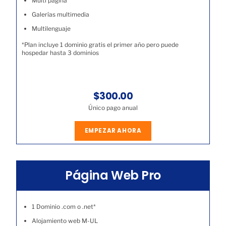
Multi página
Galerías multimedia
Multilenguaje
*Plan incluye 1 dominio gratis el primer año pero puede
hospedar hasta 3 dominios
$300.00
Único pago anual
EMPEZAR AHORA
Página Web Pro
1 Dominio .com o .net*
Alojamiento web M-UL