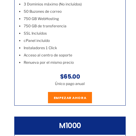
3 Dominios máximo (No incluídos)
50 Buzones de correo
750 GB WebHosting
750 GB de transferencia
SSL Incluídos
cPanel incluído
Instaladores 1 Click
Acceso al centro de soporte
Renueva por el mismo precio
$65.00
Único pago anual
EMPEZAR AHORA
M1000