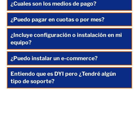
¿Cuales son los medios de pago?
¿Puedo pagar en cuotas o por mes?
¿Incluye configuración o instalación en mi
equipo?
¿Puedo instalar un e-commerce?
Entiendo que es DYI pero ¿Tendré algún
tipo de soporte?