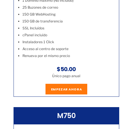
1 Dominio máximo (No incluído)
25 Buzones de correo
150 GB WebHosting
150 GB de transferencia
SSL Incluídos
cPanel incluído
Instaladores 1 Click
Acceso al centro de soporte
Renueva por el mismo precio
$50.00
Único pago anual
EMPEZAR AHORA
M750