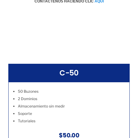
CONTÁCTENOS HACIENDO CLIC
AQÚI
C-50
50 Buzones
2 Dominios
Almacenamiento sin medir
Soporte
Tutoriales
$50.00