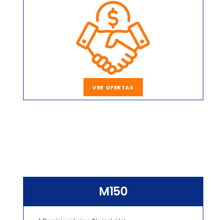
VER OFERTAS
M150