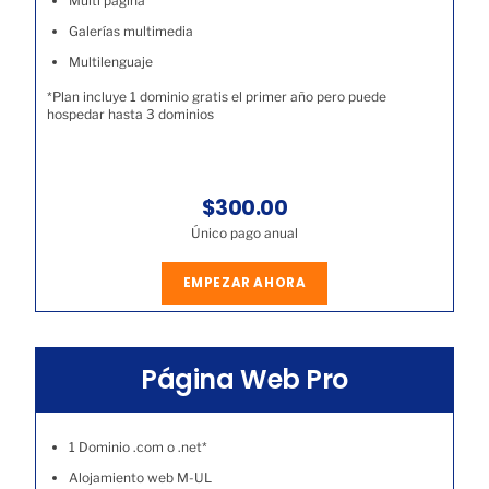
Multi página
Galerías multimedia
Multilenguaje
*Plan incluye 1 dominio gratis el primer año pero puede
hospedar hasta 3 dominios
$300.00
Único pago anual
EMPEZAR AHORA
Página Web Pro
1 Dominio .com o .net*
Alojamiento web M-UL