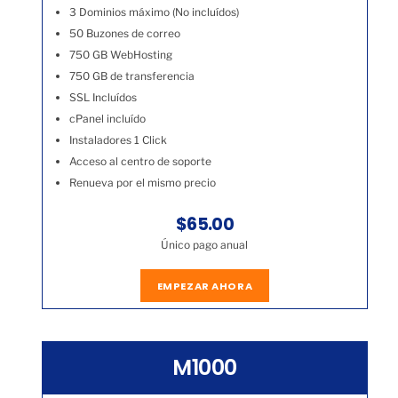
3 Dominios máximo (No incluídos)
50 Buzones de correo
750 GB WebHosting
750 GB de transferencia
SSL Incluídos
cPanel incluído
Instaladores 1 Click
Acceso al centro de soporte
Renueva por el mismo precio
$65.00
Único pago anual
EMPEZAR AHORA
M1000