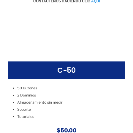
CONTÁCTENOS HACIENDO CLIC
AQÚI
C-50
50 Buzones
2 Dominios
Almacenamiento sin medir
Soporte
Tutoriales
$50.00