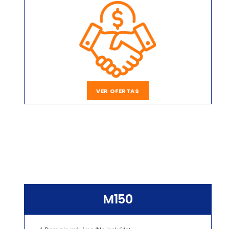
VER OFERTAS
M150