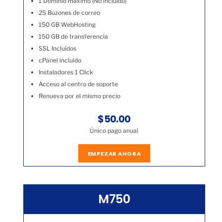
1 Dominio máximo (No incluído)
25 Buzones de correo
150 GB WebHosting
150 GB de transferencia
SSL Incluídos
cPanel incluído
Instaladores 1 Click
Acceso al centro de soporte
Renueva por el mismo precio
$50.00
Único pago anual
EMPEZAR AHORA
M750