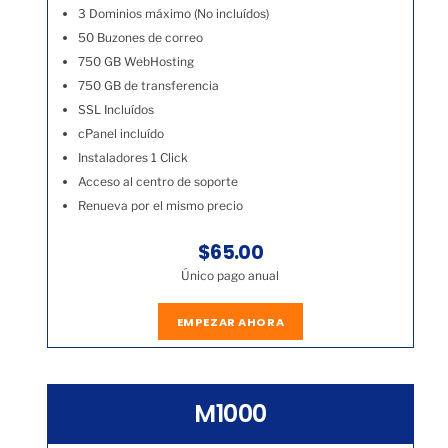
3 Dominios máximo (No incluídos)
50 Buzones de correo
750 GB WebHosting
750 GB de transferencia
SSL Incluídos
cPanel incluído
Instaladores 1 Click
Acceso al centro de soporte
Renueva por el mismo precio
$65.00
Único pago anual
EMPEZAR AHORA
M1000