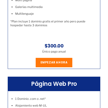
Multi página
Galerías multimedia
Multilenguaje
*Plan incluye 1 dominio gratis el primer año pero puede
hospedar hasta 3 dominios
$300.00
Único pago anual
EMPEZAR AHORA
Página Web Pro
1 Dominio .com o .net*
Alojamiento web M-UL