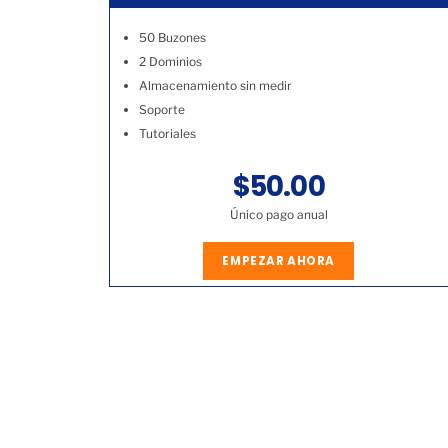
50 Buzones
2 Dominios
Almacenamiento sin medir
Soporte
Tutoriales
$50.00
Único pago anual
EMPEZAR AHORA