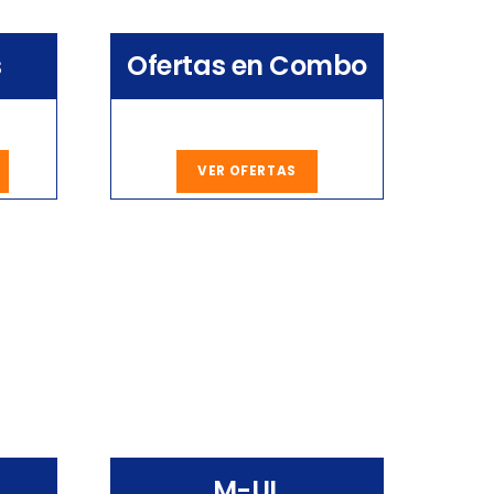
s
Ofertas en Combo
VER OFERTAS
M-UL