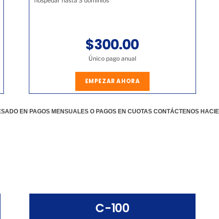
hospedar hasta 3 dominios
$300.00
Único pago anual
EMPEZAR AHORA
RESADO EN PAGOS MENSUALES O PAGOS EN CUOTAS CONTÁCTENOS HACI
C-100