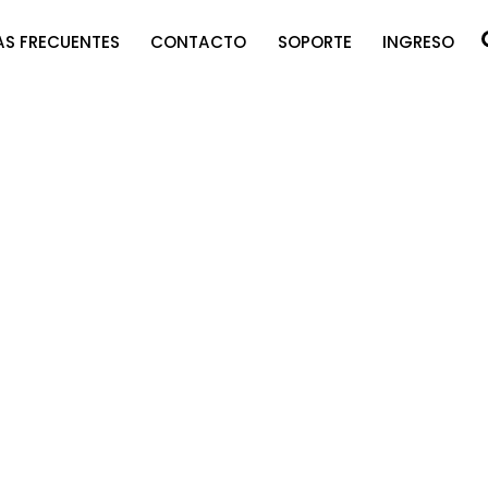
S FRECUENTES
CONTACTO
SOPORTE
INGRESO