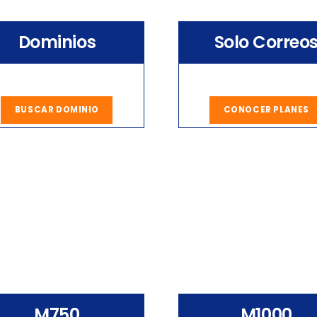
Dominios
Solo Correo
BUSCAR DOMINIO
CONOCER PLANES
M750
M1000