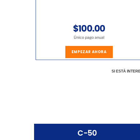
$100.00
Único pago anual
EMPEZAR AHORA
SI ESTÁ INTE
C-50