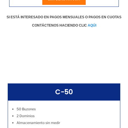
SI ESTÁ INTERESADO EN PAGOS MENSUALES O PAGOS EN CUOTAS
CONTÁCTENOS HACIENDO CLIC
AQÚI
C-50
50 Buzones
2 Dominios
Almacenamiento sin medir