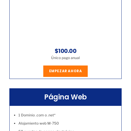
$100.00
Único pago anual
EMPEZAR AHORA
Página Web
1 Dominio .com o .net*
Alojamiento web M-750