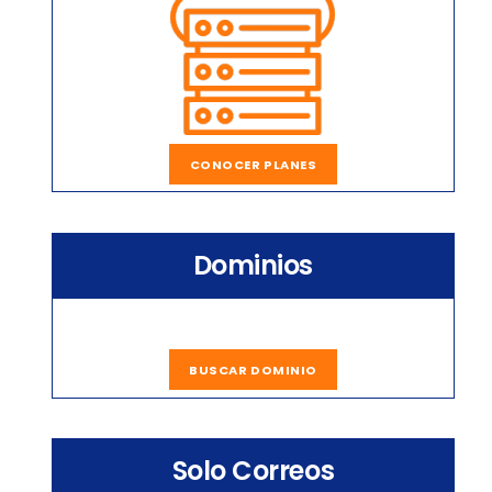
CONOCER PLANES
Dominios
BUSCAR DOMINIO
Solo Correos