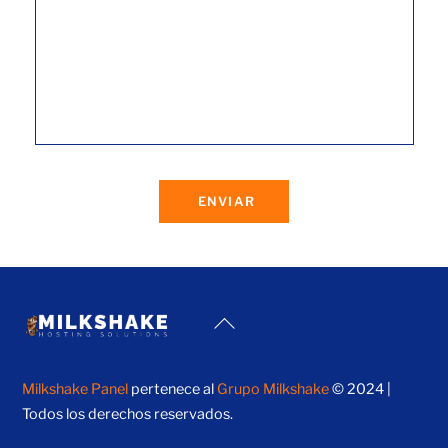
ENVIAR
Back
To
Top
Milkshake Panel
pertenece al
Grupo Milkshake
© 2024 |
Todos los derechos reservados.