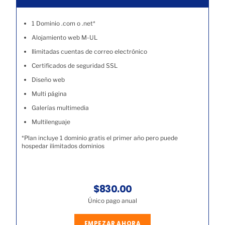
1 Dominio .com o .net*
Alojamiento web M-UL
Ilimitadas cuentas de correo electrónico
Certificados de seguridad SSL
Diseño web
Multi página
Galerías multimedia
Multilenguaje
*Plan incluye 1 dominio gratis el primer año pero puede
hospedar ilimitados dominios
$830.00
Único pago anual
EMPEZAR AHORA