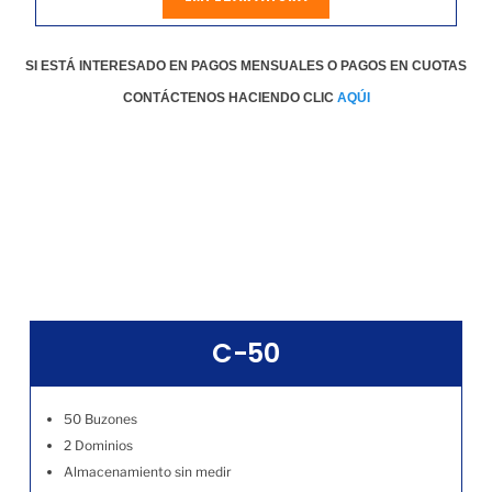
SI ESTÁ INTERESADO EN PAGOS MENSUALES O PAGOS EN CUOTAS
CONTÁCTENOS HACIENDO CLIC
AQÚI
C-50
50 Buzones
2 Dominios
Almacenamiento sin medir