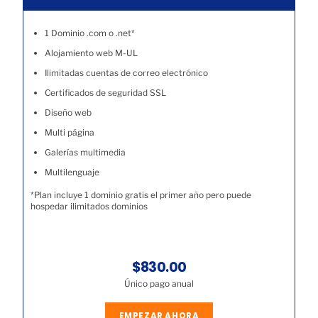
1 Dominio .com o .net*
Alojamiento web M-UL
Ilimitadas cuentas de correo electrónico
Certificados de seguridad SSL
Diseño web
Multi página
Galerías multimedia
Multilenguaje
*Plan incluye 1 dominio gratis el primer año pero puede
hospedar ilimitados dominios
$830.00
Único pago anual
EMPEZAR AHORA