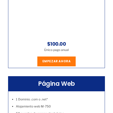
$100.00
Único pago anual
EMPEZAR AHORA
Página Web
1 Dominio .com o .net*
Alojamiento web M-750