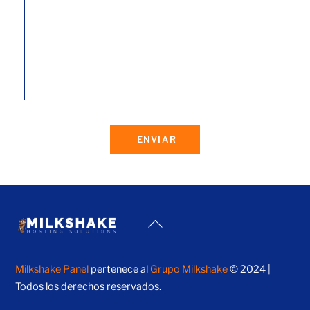
ENVIAR
Back
To
Top
Milkshake Panel
pertenece al
Grupo Milkshake
© 2024 |
Todos los derechos reservados.