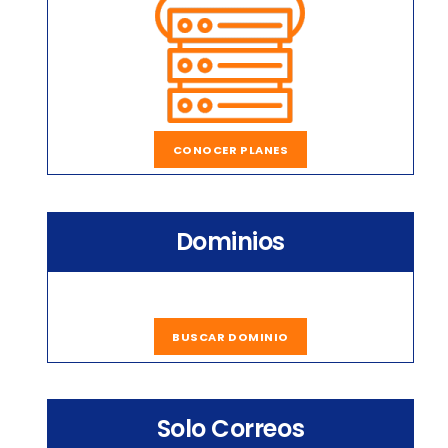
CONOCER PLANES
Dominios
BUSCAR DOMINIO
Solo Correos