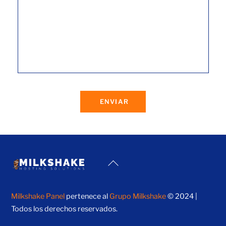
ENVIAR
Back
To
Top
Milkshake Panel
pertenece al
Grupo Milkshake
© 2024 |
Todos los derechos reservados.