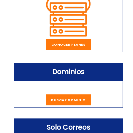
CONOCER PLANES
Dominios
BUSCAR DOMINIO
Solo Correos