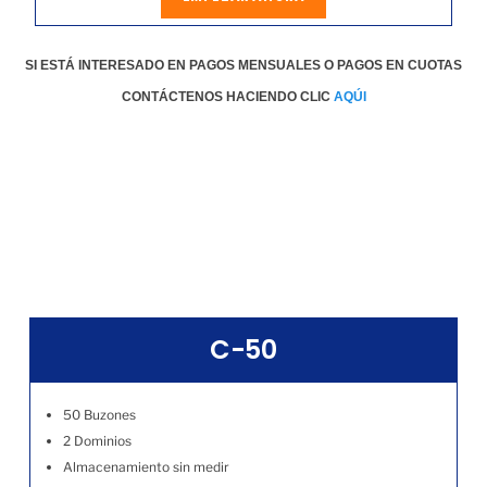
SI ESTÁ INTERESADO EN PAGOS MENSUALES O PAGOS EN CUOTAS
CONTÁCTENOS HACIENDO CLIC
AQÚI
C-50
50 Buzones
2 Dominios
Almacenamiento sin medir