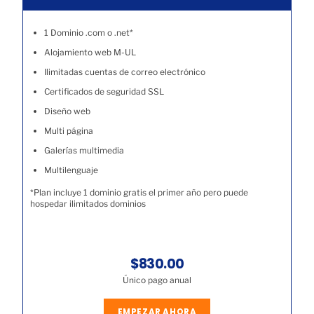
1 Dominio .com o .net*
Alojamiento web M-UL
Ilimitadas cuentas de correo electrónico
Certificados de seguridad SSL
Diseño web
Multi página
Galerías multimedia
Multilenguaje
*Plan incluye 1 dominio gratis el primer año pero puede
hospedar ilimitados dominios
$830.00
Único pago anual
EMPEZAR AHORA