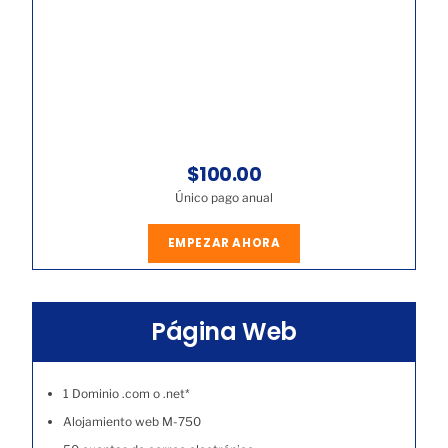
$100.00
Único pago anual
EMPEZAR AHORA
Página Web
1 Dominio .com o .net*
Alojamiento web M-750