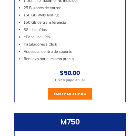
1 Dominio máximo (No incluído)
25 Buzones de correo
150 GB WebHosting
150 GB de transferencia
SSL Incluídos
cPanel incluído
Instaladores 1 Click
Acceso al centro de soporte
Renueva por el mismo precio
$50.00
Único pago anual
EMPEZAR AHORA
M750