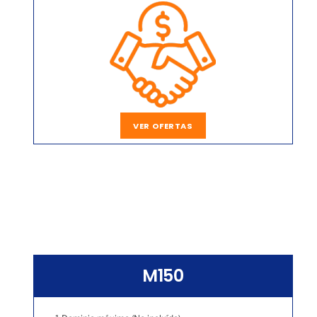
VER OFERTAS
M150