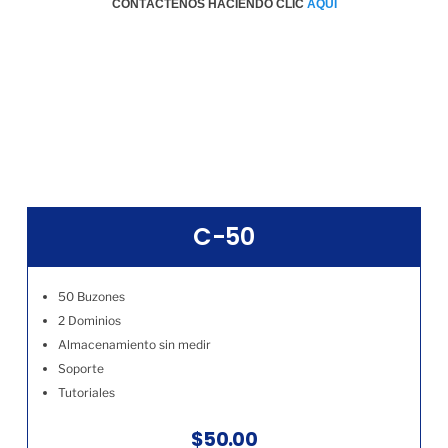
CONTÁCTENOS HACIENDO CLIC
AQÚI
C-50
50 Buzones
2 Dominios
Almacenamiento sin medir
Soporte
Tutoriales
$50.00