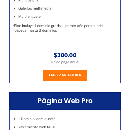
Multi página
Galerías multimedia
Multilenguaje
*Plan incluye 1 dominio gratis el primer año pero puede
hospedar hasta 3 dominios
$300.00
Único pago anual
EMPEZAR AHORA
Página Web Pro
1 Dominio .com o .net*
Alojamiento web M-UL