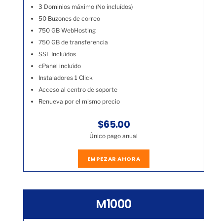
3 Dominios máximo (No incluídos)
50 Buzones de correo
750 GB WebHosting
750 GB de transferencia
SSL Incluídos
cPanel incluído
Instaladores 1 Click
Acceso al centro de soporte
Renueva por el mismo precio
$65.00
Único pago anual
EMPEZAR AHORA
M1000