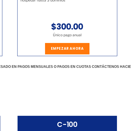
hospedar hasta 3 dominios
$300.00
Único pago anual
EMPEZAR AHORA
RESADO EN PAGOS MENSUALES O PAGOS EN CUOTAS CONTÁCTENOS HACI
C-100