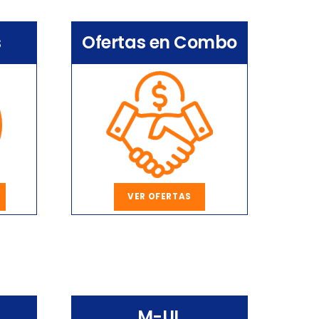
s
Ofertas en Combo
VER OFERTAS
M-UL