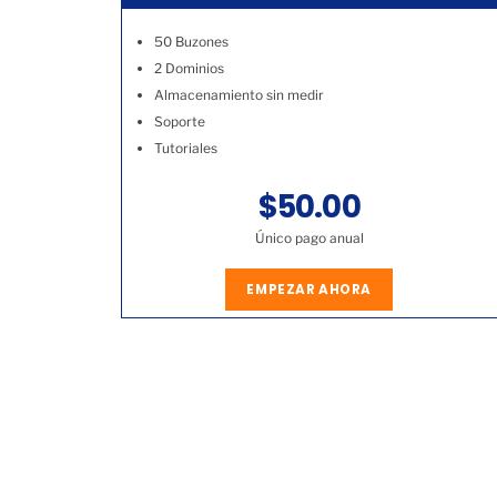
50 Buzones
2 Dominios
Almacenamiento sin medir
Soporte
Tutoriales
$50.00
Único pago anual
EMPEZAR AHORA