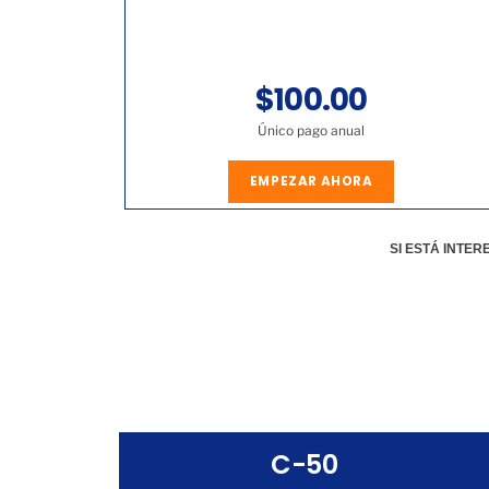
$100.00
Único pago anual
EMPEZAR AHORA
SI ESTÁ INTE
C-50