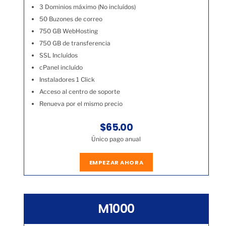
3 Dominios máximo (No incluídos)
50 Buzones de correo
750 GB WebHosting
750 GB de transferencia
SSL Incluídos
cPanel incluído
Instaladores 1 Click
Acceso al centro de soporte
Renueva por el mismo precio
$65.00
Único pago anual
EMPEZAR AHORA
M1000