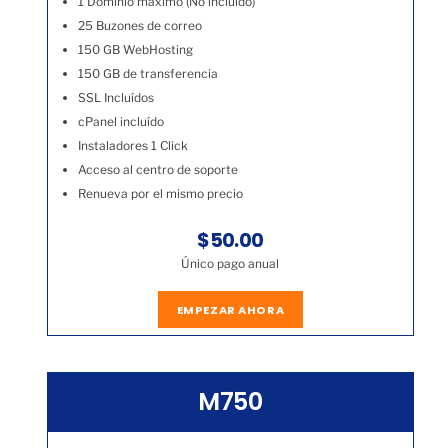
1 Dominio máximo (No incluído)
25 Buzones de correo
150 GB WebHosting
150 GB de transferencia
SSL Incluídos
cPanel incluído
Instaladores 1 Click
Acceso al centro de soporte
Renueva por el mismo precio
$50.00
Único pago anual
EMPEZAR AHORA
M750