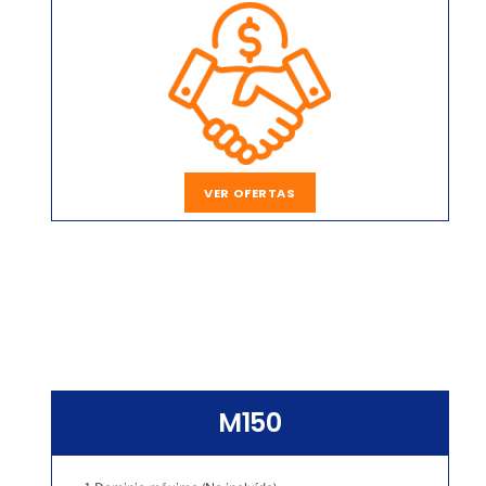
VER OFERTAS
M150