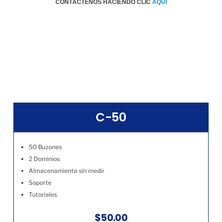
CONTÁCTENOS HACIENDO CLIC
AQÚI
C-50
50 Buzones
2 Dominios
Almacenamiento sin medir
Soporte
Tutoriales
$50.00