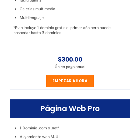
Multi página
Galerías multimedia
Multilenguaje
*Plan incluye 1 dominio gratis el primer año pero puede
hospedar hasta 3 dominios
$300.00
Único pago anual
EMPEZAR AHORA
Página Web Pro
1 Dominio .com o .net*
Alojamiento web M-UL