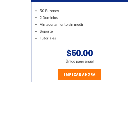
50 Buzones
2 Dominios
Almacenamiento sin medir
Soporte
Tutoriales
$50.00
Único pago anual
EMPEZAR AHORA