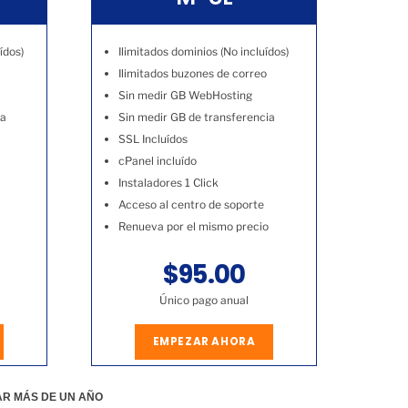
ídos)
Ilimitados dominios (No incluídos)
Ilimitados buzones de correo
Sin medir GB WebHosting
ia
Sin medir GB de transferencia
SSL Incluídos
cPanel incluído
Instaladores 1 Click
Acceso al centro de soporte
Renueva por el mismo precio
$95.00
Único pago anual
EMPEZAR AHORA
AR MÁS DE UN AÑO