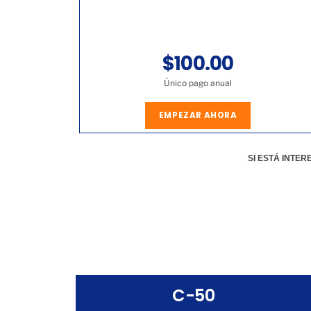
$100.00
Único pago anual
EMPEZAR AHORA
SI ESTÁ INTE
C-50