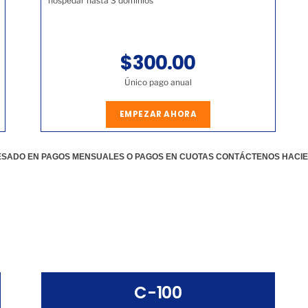
hospedar hasta 3 dominios
$300.00
Único pago anual
EMPEZAR AHORA
RESADO EN PAGOS MENSUALES O PAGOS EN CUOTAS CONTÁCTENOS HACI
C-100