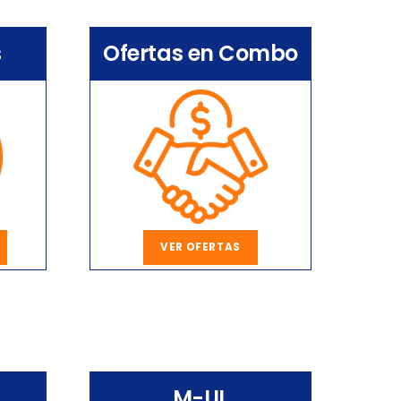
s
Ofertas en Combo
VER OFERTAS
M-UL