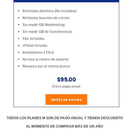
Ilimitados dominios (No incluídos)
Ilimitados buzones de correo
Sin medir GB WebHosting
Sin medir GB de transferencia
SSL Incluídos
cPanel incluído
Instaladores 1 Click
Acceso al centro de soporte
Renueva por el mismo precio
$95.00
Único pago anual
EMPEZAR AHORA
TODOS LOS PLANES M SON DE PAGO ANUAL Y TIENEN DESCUENTO
AL MOMENTO DE COMPRAR MÁS DE UN AÑO