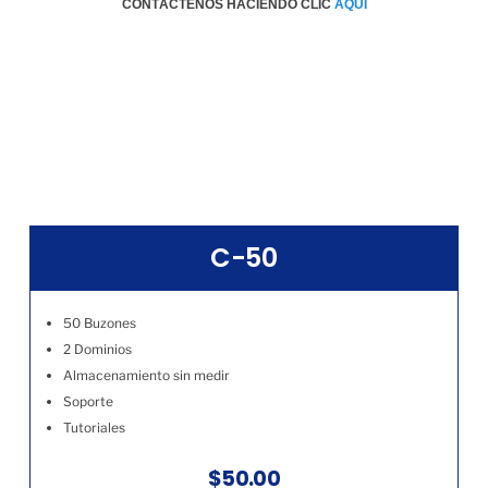
CONTÁCTENOS HACIENDO CLIC
AQÚI
C-50
50 Buzones
2 Dominios
Almacenamiento sin medir
Soporte
Tutoriales
$50.00