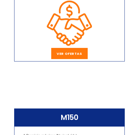
VER OFERTAS
M150