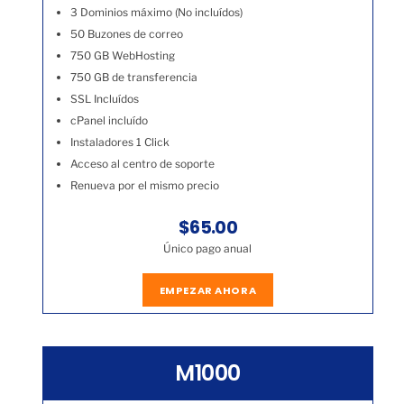
3 Dominios máximo (No incluídos)
50 Buzones de correo
750 GB WebHosting
750 GB de transferencia
SSL Incluídos
cPanel incluído
Instaladores 1 Click
Acceso al centro de soporte
Renueva por el mismo precio
$65.00
Único pago anual
EMPEZAR AHORA
M1000