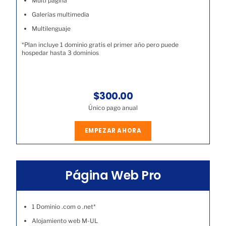
Multi página
Galerías multimedia
Multilenguaje
*Plan incluye 1 dominio gratis el primer año pero puede
hospedar hasta 3 dominios
$300.00
Único pago anual
EMPEZAR AHORA
Página Web Pro
1 Dominio .com o .net*
Alojamiento web M-UL