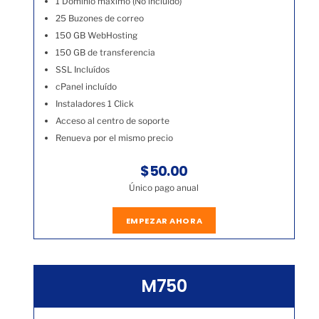
1 Dominio máximo (No incluído)
25 Buzones de correo
150 GB WebHosting
150 GB de transferencia
SSL Incluídos
cPanel incluído
Instaladores 1 Click
Acceso al centro de soporte
Renueva por el mismo precio
$50.00
Único pago anual
EMPEZAR AHORA
M750