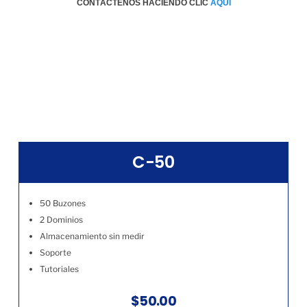
CONTÁCTENOS HACIENDO CLIC
AQÚI
C-50
50 Buzones
2 Dominios
Almacenamiento sin medir
Soporte
Tutoriales
$50.00