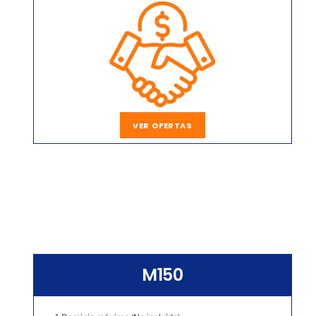
VER OFERTAS
M150