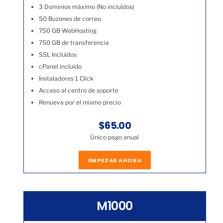
3 Dominios máximo (No incluídos)
50 Buzones de correo
750 GB WebHosting
750 GB de transferencia
SSL Incluídos
cPanel incluído
Instaladores 1 Click
Acceso al centro de soporte
Renueva por el mismo precio
$65.00
Único pago anual
EMPEZAR AHORA
M1000