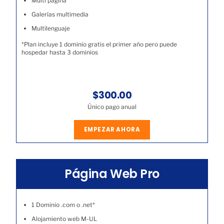
Multi página
Galerías multimedia
Multilenguaje
*Plan incluye 1 dominio gratis el primer año pero puede
hospedar hasta 3 dominios
$300.00
Único pago anual
EMPEZAR AHORA
Página Web Pro
1 Dominio .com o .net*
Alojamiento web M-UL