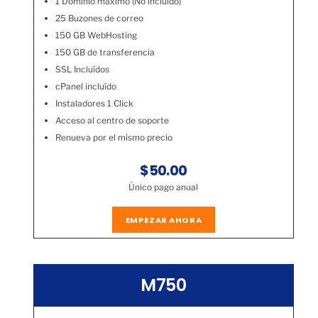
1 Dominio máximo (No incluído)
25 Buzones de correo
150 GB WebHosting
150 GB de transferencia
SSL Incluídos
cPanel incluído
Instaladores 1 Click
Acceso al centro de soporte
Renueva por el mismo precio
$50.00
Único pago anual
EMPEZAR AHORA
M750