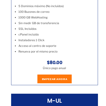
5 Dominios máximo (No incluídos)
100 Buzones de correo
1000 GB WebHosting
Sin medir GB de transferencia
SSL Incluídos
cPanel incluído
Instaladores 1 Click
Acceso al centro de soporte
Renueva por el mismo precio
$80.00
Único pago anual
EMPEZAR AHORA
M-UL