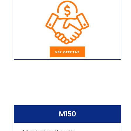
VER OFERTAS
M150