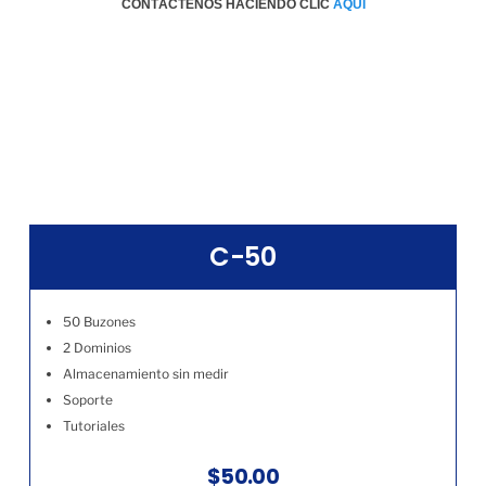
CONTÁCTENOS HACIENDO CLIC
AQÚI
C-50
50 Buzones
2 Dominios
Almacenamiento sin medir
Soporte
Tutoriales
$50.00