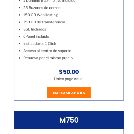
1 Dominio máximo (No incluído)
25 Buzones de correo
150 GB WebHosting
150 GB de transferencia
SSL Incluídos
cPanel incluído
Instaladores 1 Click
Acceso al centro de soporte
Renueva por el mismo precio
$50.00
Único pago anual
EMPEZAR AHORA
M750