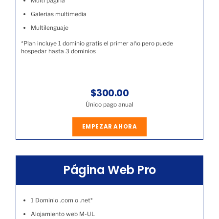
Multi página
Galerías multimedia
Multilenguaje
*Plan incluye 1 dominio gratis el primer año pero puede
hospedar hasta 3 dominios
$300.00
Único pago anual
EMPEZAR AHORA
Página Web Pro
1 Dominio .com o .net*
Alojamiento web M-UL