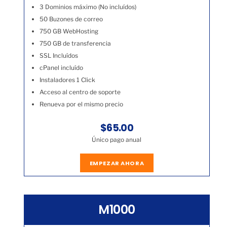
3 Dominios máximo (No incluídos)
50 Buzones de correo
750 GB WebHosting
750 GB de transferencia
SSL Incluídos
cPanel incluído
Instaladores 1 Click
Acceso al centro de soporte
Renueva por el mismo precio
$65.00
Único pago anual
EMPEZAR AHORA
M1000