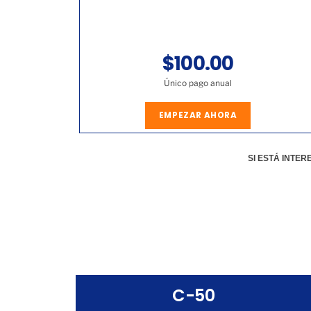
$100.00
Único pago anual
EMPEZAR AHORA
SI ESTÁ INTE
C-50