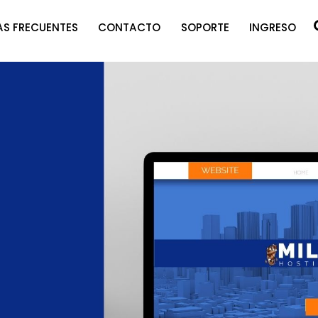
S FRECUENTES
CONTACTO
SOPORTE
INGRESO