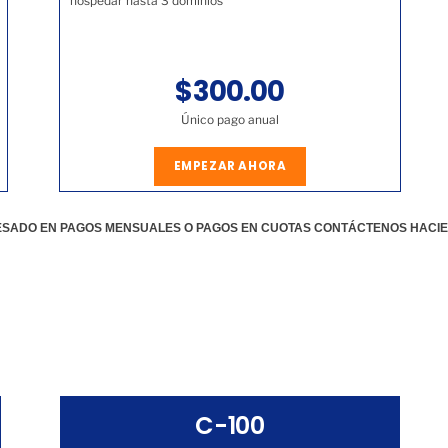
hospedar hasta 3 dominios
$300.00
Único pago anual
EMPEZAR AHORA
RESADO EN PAGOS MENSUALES O PAGOS EN CUOTAS CONTÁCTENOS HACI
C-100