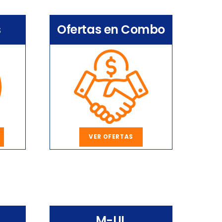
s
Ofertas en Combo
VER OFERTAS
M-UL