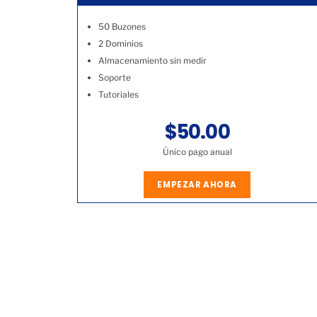
50 Buzones
2 Dominios
Almacenamiento sin medir
Soporte
Tutoriales
$50.00
Único pago anual
EMPEZAR AHORA