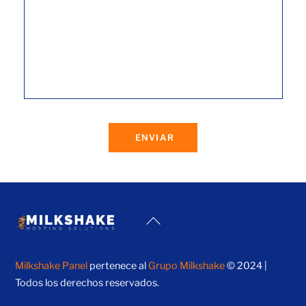
ENVIAR
Back
To
Top
Milkshake Panel
pertenece al
Grupo Milkshake
© 2024 |
Todos los derechos reservados.