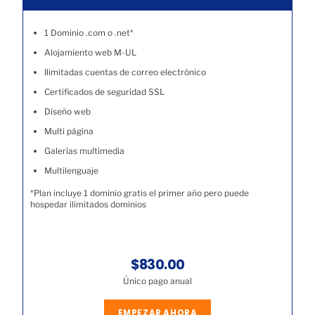
1 Dominio .com o .net*
Alojamiento web M-UL
Ilimitadas cuentas de correo electrónico
Certificados de seguridad SSL
Diseño web
Multi página
Galerías multimedia
Multilenguaje
*Plan incluye 1 dominio gratis el primer año pero puede
hospedar ilimitados dominios
$830.00
Único pago anual
EMPEZAR AHORA