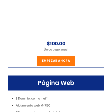
$100.00
Único pago anual
EMPEZAR AHORA
Página Web
1 Dominio .com o .net*
Alojamiento web M-750