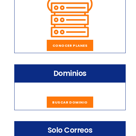
CONOCER PLANES
Dominios
BUSCAR DOMINIO
Solo Correos