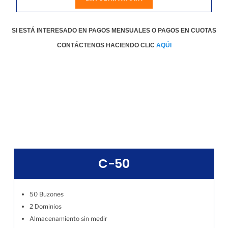
SI ESTÁ INTERESADO EN PAGOS MENSUALES O PAGOS EN CUOTAS
CONTÁCTENOS HACIENDO CLIC
AQÚI
C-50
50 Buzones
2 Dominios
Almacenamiento sin medir