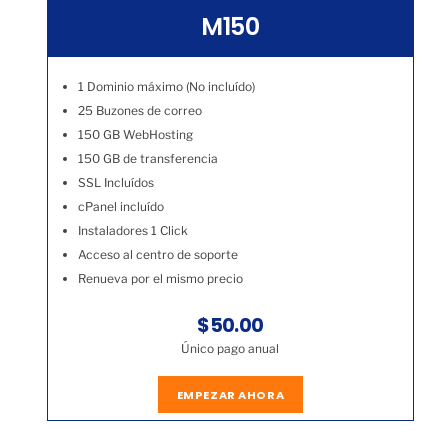
M150
1 Dominio máximo (No incluído)
25 Buzones de correo
150 GB WebHosting
150 GB de transferencia
SSL Incluídos
cPanel incluído
Instaladores 1 Click
Acceso al centro de soporte
Renueva por el mismo precio
$50.00
Único pago anual
EMPEZAR AHORA