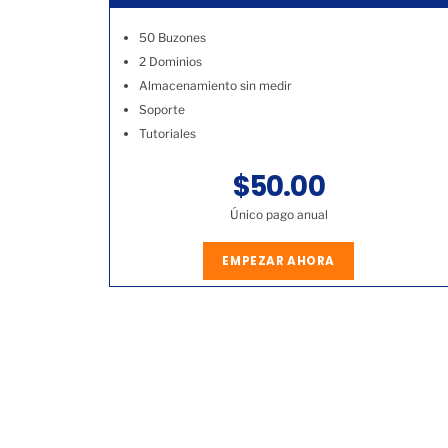
50 Buzones
2 Dominios
Almacenamiento sin medir
Soporte
Tutoriales
$50.00
Único pago anual
EMPEZAR AHORA