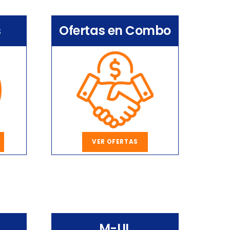
s
Ofertas en Combo
VER OFERTAS
M-UL