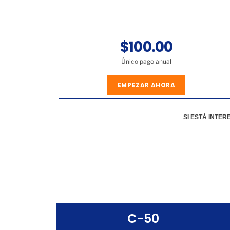
$100.00
Único pago anual
EMPEZAR AHORA
SI ESTÁ INTE
C-50