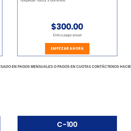
hospedar hasta 3 dominios
$300.00
Único pago anual
EMPEZAR AHORA
RESADO EN PAGOS MENSUALES O PAGOS EN CUOTAS CONTÁCTENOS HACI
C-100