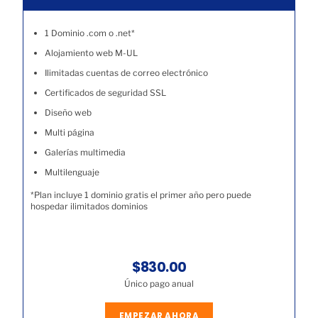
1 Dominio .com o .net*
Alojamiento web M-UL
Ilimitadas cuentas de correo electrónico
Certificados de seguridad SSL
Diseño web
Multi página
Galerías multimedia
Multilenguaje
*Plan incluye 1 dominio gratis el primer año pero puede
hospedar ilimitados dominios
$830.00
Único pago anual
EMPEZAR AHORA