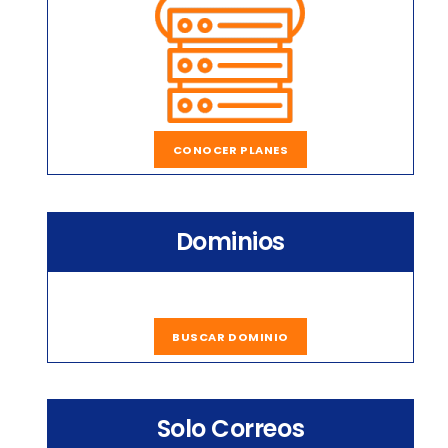
CONOCER PLANES
Dominios
BUSCAR DOMINIO
Solo Correos