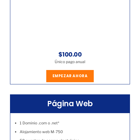
$100.00
Único pago anual
EMPEZAR AHORA
Página Web
1 Dominio .com o .net*
Alojamiento web M-750