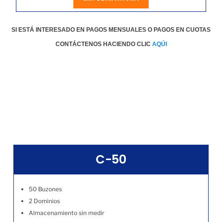
SI ESTÁ INTERESADO EN PAGOS MENSUALES O PAGOS EN CUOTAS
CONTÁCTENOS HACIENDO CLIC
AQÚI
C-50
50 Buzones
2 Dominios
Almacenamiento sin medir