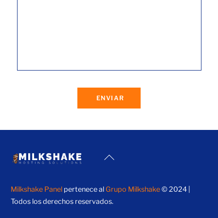
ENVIAR
Back
To
Top
Milkshake Panel
pertenece al
Grupo Milkshake
© 2024 |
Todos los derechos reservados.