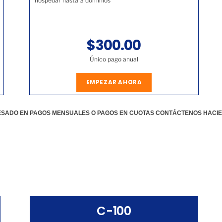
hospedar hasta 3 dominios
$300.00
Único pago anual
EMPEZAR AHORA
RESADO EN PAGOS MENSUALES O PAGOS EN CUOTAS CONTÁCTENOS HACI
C-100