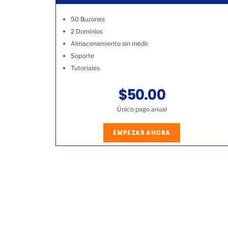
50 Buzones
2 Dominios
Almacenamiento sin medir
Soporte
Tutoriales
$50.00
Único pago anual
EMPEZAR AHORA