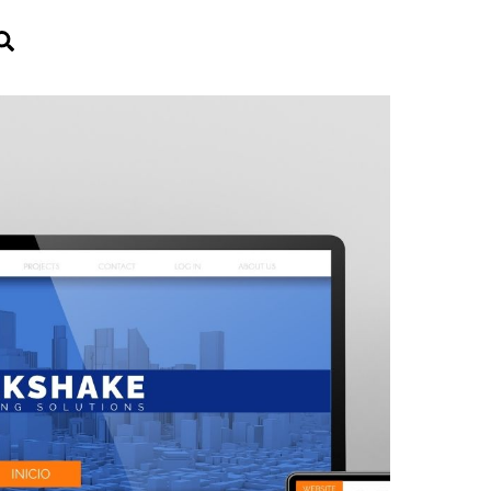
Search