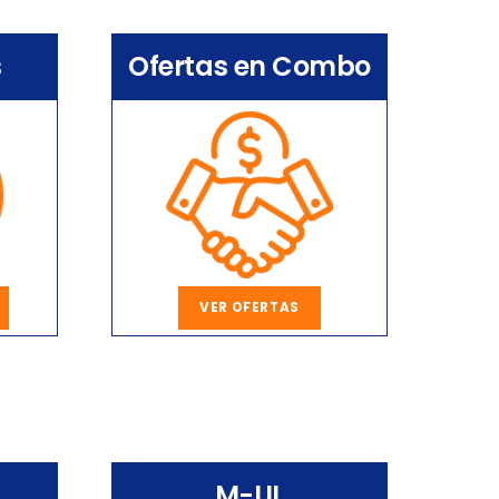
s
Ofertas en Combo
VER OFERTAS
M-UL