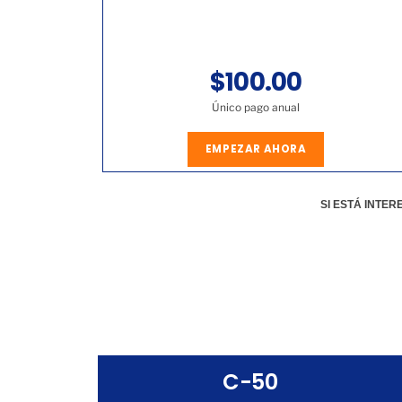
$100.00
Único pago anual
EMPEZAR AHORA
SI ESTÁ INTE
C-50