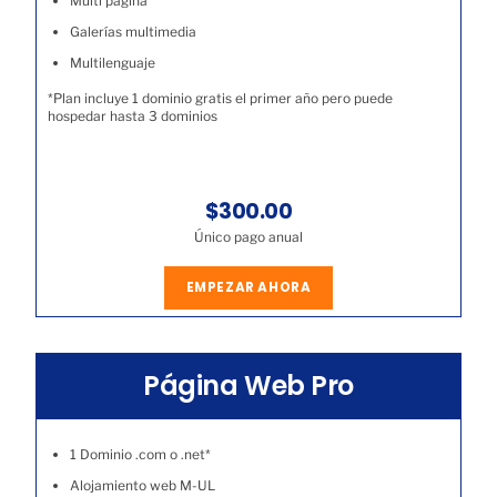
Multi página
Galerías multimedia
Multilenguaje
*Plan incluye 1 dominio gratis el primer año pero puede
hospedar hasta 3 dominios
$300.00
Único pago anual
EMPEZAR AHORA
Página Web Pro
1 Dominio .com o .net*
Alojamiento web M-UL