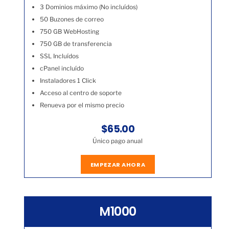
3 Dominios máximo (No incluídos)
50 Buzones de correo
750 GB WebHosting
750 GB de transferencia
SSL Incluídos
cPanel incluído
Instaladores 1 Click
Acceso al centro de soporte
Renueva por el mismo precio
$65.00
Único pago anual
EMPEZAR AHORA
M1000