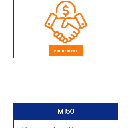
VER OFERTAS
M150