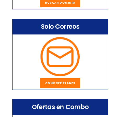
BUSCAR DOMINIO
Solo Correos
CONOCER PLANES
Ofertas en Combo