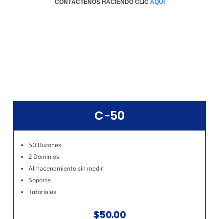
CONTÁCTENOS HACIENDO CLIC
AQÚI
C-50
50 Buzones
2 Dominios
Almacenamiento sin medir
Soporte
Tutoriales
$50.00