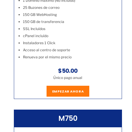
1 Dominio máximo (No incluído)
25 Buzones de correo
150 GB WebHosting
150 GB de transferencia
SSL Incluídos
cPanel incluído
Instaladores 1 Click
Acceso al centro de soporte
Renueva por el mismo precio
$50.00
Único pago anual
EMPEZAR AHORA
M750