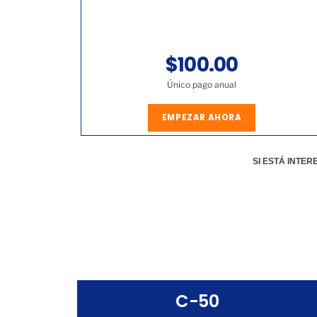
$100.00
Único pago anual
EMPEZAR AHORA
SI ESTÁ INTE
C-50