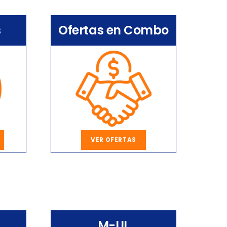
s
Ofertas en Combo
VER OFERTAS
M-UL