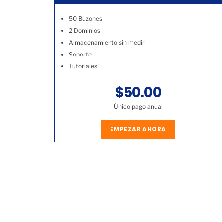
50 Buzones
2 Dominios
Almacenamiento sin medir
Soporte
Tutoriales
$50.00
Único pago anual
EMPEZAR AHORA