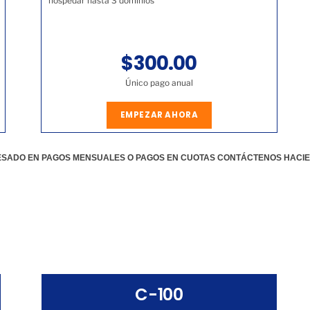
hospedar hasta 3 dominios
$300.00
Único pago anual
EMPEZAR AHORA
RESADO EN PAGOS MENSUALES O PAGOS EN CUOTAS CONTÁCTENOS HACI
C-100