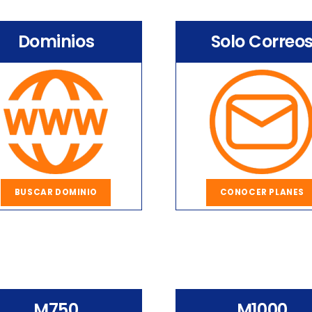
Dominios
Solo Correo
BUSCAR DOMINIO
CONOCER PLANES
M750
M1000