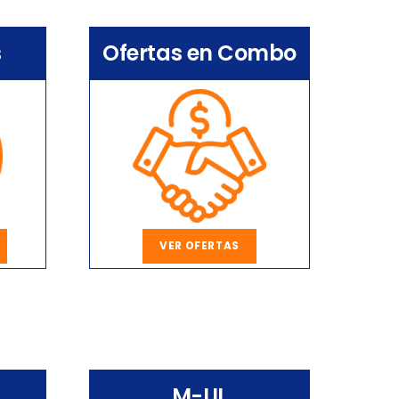
s
Ofertas en Combo
VER OFERTAS
M-UL