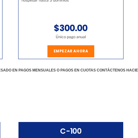
hospedar hasta 3 dominios
$300.00
Único pago anual
EMPEZAR AHORA
RESADO EN PAGOS MENSUALES O PAGOS EN CUOTAS CONTÁCTENOS HACI
C-100