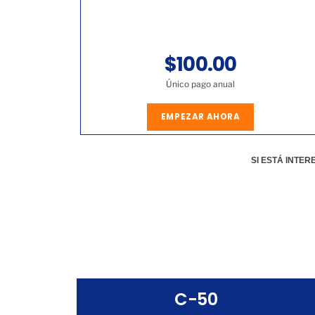
$100.00
Único pago anual
EMPEZAR AHORA
SI ESTÁ INTE
C-50