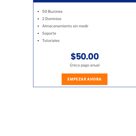
50 Buzones
2 Dominios
Almacenamiento sin medir
Soporte
Tutoriales
$50.00
Único pago anual
EMPEZAR AHORA