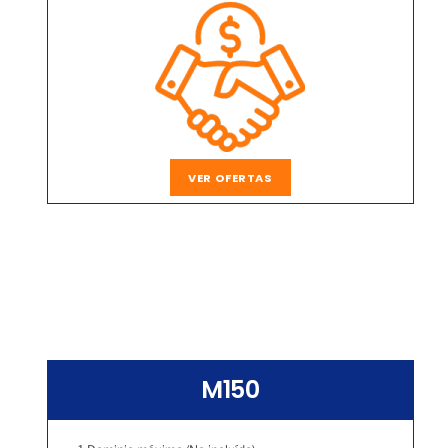
VER OFERTAS
M150