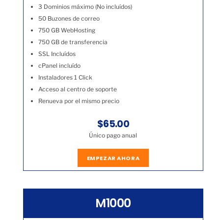
3 Dominios máximo (No incluídos)
50 Buzones de correo
750 GB WebHosting
750 GB de transferencia
SSL Incluídos
cPanel incluído
Instaladores 1 Click
Acceso al centro de soporte
Renueva por el mismo precio
$65.00
Único pago anual
EMPEZAR AHORA
M1000