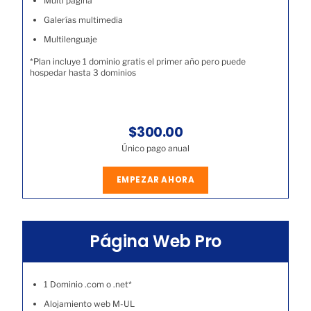
Multi página
Galerías multimedia
Multilenguaje
*Plan incluye 1 dominio gratis el primer año pero puede
hospedar hasta 3 dominios
$300.00
Único pago anual
EMPEZAR AHORA
Página Web Pro
1 Dominio .com o .net*
Alojamiento web M-UL