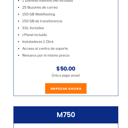
1 Dominio máximo (No incluído)
25 Buzones de correo
150 GB WebHosting
150 GB de transferencia
SSL Incluídos
cPanel incluído
Instaladores 1 Click
Acceso al centro de soporte
Renueva por el mismo precio
$50.00
Único pago anual
EMPEZAR AHORA
M750