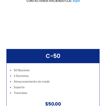
CONTÁCTENOS HACIENDO CLIC
AQÚI
C-50
50 Buzones
2 Dominios
Almacenamiento sin medir
Soporte
Tutoriales
$50.00