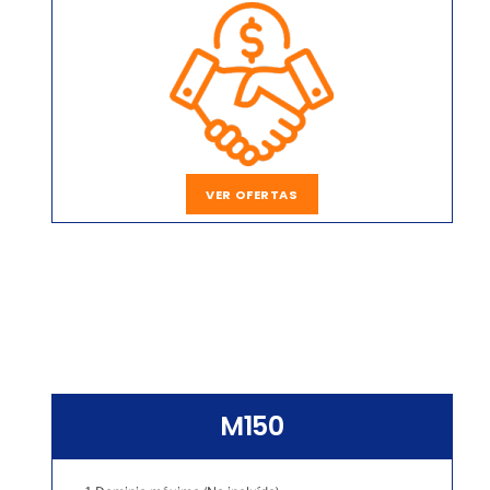
VER OFERTAS
M150