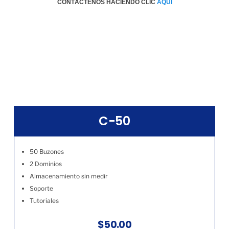
CONTÁCTENOS HACIENDO CLIC
AQÚI
C-50
50 Buzones
2 Dominios
Almacenamiento sin medir
Soporte
Tutoriales
$50.00