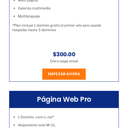
Multi página
Galerías multimedia
Multilenguaje
*Plan incluye 1 dominio gratis el primer año pero puede
hospedar hasta 3 dominios
$300.00
Único pago anual
EMPEZAR AHORA
Página Web Pro
1 Dominio .com o .net*
Alojamiento web M-UL