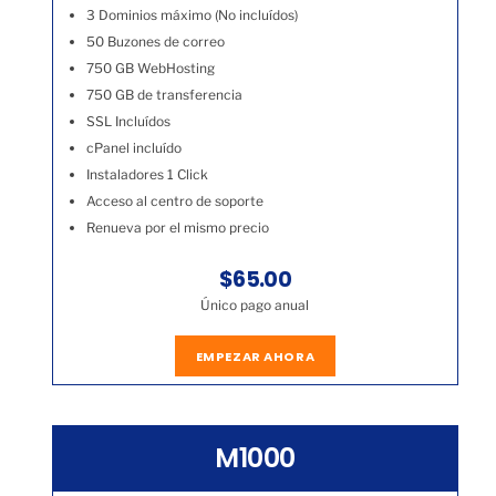
3 Dominios máximo (No incluídos)
50 Buzones de correo
750 GB WebHosting
750 GB de transferencia
SSL Incluídos
cPanel incluído
Instaladores 1 Click
Acceso al centro de soporte
Renueva por el mismo precio
$65.00
Único pago anual
EMPEZAR AHORA
M1000