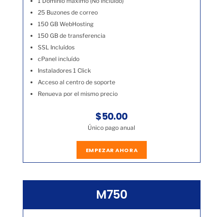
1 Dominio máximo (No incluído)
25 Buzones de correo
150 GB WebHosting
150 GB de transferencia
SSL Incluídos
cPanel incluído
Instaladores 1 Click
Acceso al centro de soporte
Renueva por el mismo precio
$50.00
Único pago anual
EMPEZAR AHORA
M750