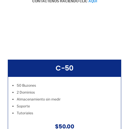
CONTÁCTENOS HACIENDO CLIC
AQÚI
C-50
50 Buzones
2 Dominios
Almacenamiento sin medir
Soporte
Tutoriales
$50.00