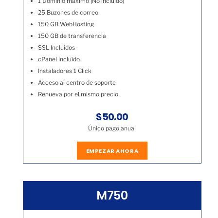
1 Dominio máximo (No incluído)
25 Buzones de correo
150 GB WebHosting
150 GB de transferencia
SSL Incluídos
cPanel incluído
Instaladores 1 Click
Acceso al centro de soporte
Renueva por el mismo precio
$50.00
Único pago anual
EMPEZAR AHORA
M750