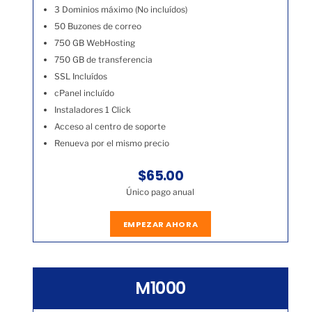
3 Dominios máximo (No incluídos)
50 Buzones de correo
750 GB WebHosting
750 GB de transferencia
SSL Incluídos
cPanel incluído
Instaladores 1 Click
Acceso al centro de soporte
Renueva por el mismo precio
$65.00
Único pago anual
EMPEZAR AHORA
M1000