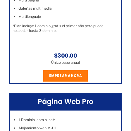
Multi página
Galerías multimedia
Multilenguaje
*Plan incluye 1 dominio gratis el primer año pero puede
hospedar hasta 3 dominios
$300.00
Único pago anual
EMPEZAR AHORA
Página Web Pro
1 Dominio .com o .net*
Alojamiento web M-UL