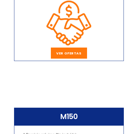
VER OFERTAS
M150