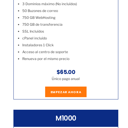
3 Dominios máximo (No incluídos)
50 Buzones de correo
750 GB WebHosting
750 GB de transferencia
SSL Incluídos
cPanel incluído
Instaladores 1 Click
Acceso al centro de soporte
Renueva por el mismo precio
$65.00
Único pago anual
EMPEZAR AHORA
M1000