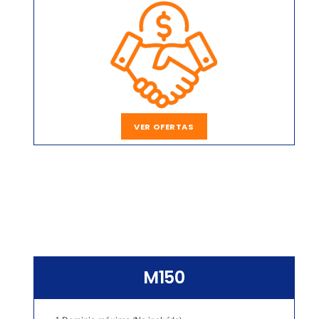
VER OFERTAS
M150