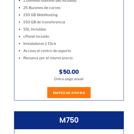
1 Dominio máximo (No incluído)
25 Buzones de correo
150 GB WebHosting
150 GB de transferencia
SSL Incluídos
cPanel incluído
Instaladores 1 Click
Acceso al centro de soporte
Renueva por el mismo precio
$50.00
Único pago anual
EMPEZAR AHORA
M750