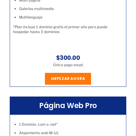
Multi página
Galerías multimedia
Multilenguaje
*Plan incluye 1 dominio gratis el primer año pero puede
hospedar hasta 3 dominios
$300.00
Único pago anual
EMPEZAR AHORA
Página Web Pro
1 Dominio .com o .net*
Alojamiento web M-UL