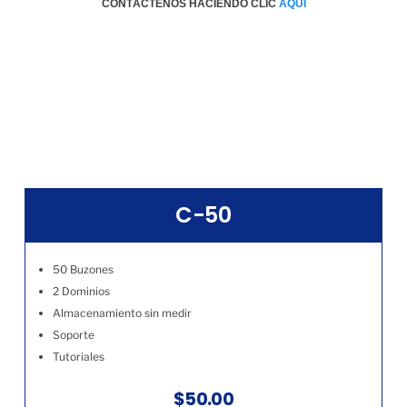
CONTÁCTENOS HACIENDO CLIC
AQÚI
C-50
50 Buzones
2 Dominios
Almacenamiento sin medir
Soporte
Tutoriales
$50.00