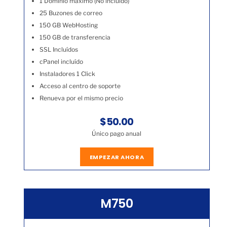
1 Dominio máximo (No incluído)
25 Buzones de correo
150 GB WebHosting
150 GB de transferencia
SSL Incluídos
cPanel incluído
Instaladores 1 Click
Acceso al centro de soporte
Renueva por el mismo precio
$50.00
Único pago anual
EMPEZAR AHORA
M750