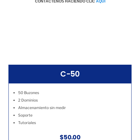
CONTÁCTENOS HACIENDO CLIC
AQÚI
C-50
50 Buzones
2 Dominios
Almacenamiento sin medir
Soporte
Tutoriales
$50.00