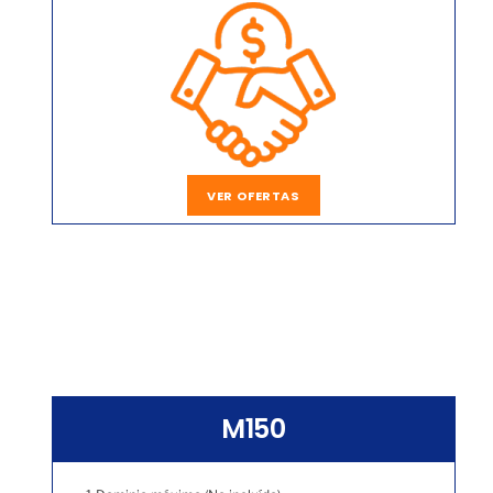
VER OFERTAS
M150