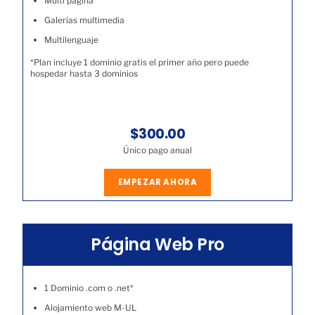
Multi página
Galerías multimedia
Multilenguaje
*Plan incluye 1 dominio gratis el primer año pero puede
hospedar hasta 3 dominios
$300.00
Único pago anual
EMPEZAR AHORA
Página Web Pro
1 Dominio .com o .net*
Alojamiento web M-UL