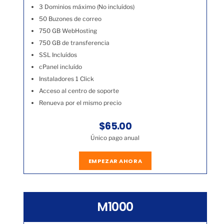
3 Dominios máximo (No incluídos)
50 Buzones de correo
750 GB WebHosting
750 GB de transferencia
SSL Incluídos
cPanel incluído
Instaladores 1 Click
Acceso al centro de soporte
Renueva por el mismo precio
$65.00
Único pago anual
EMPEZAR AHORA
M1000