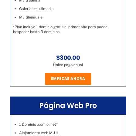
Multi página
Galerías multimedia
Multilenguaje
*Plan incluye 1 dominio gratis el primer año pero puede
hospedar hasta 3 dominios
$300.00
Único pago anual
EMPEZAR AHORA
Página Web Pro
1 Dominio .com o .net*
Alojamiento web M-UL