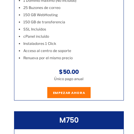
1 Dominio máximo (No incluído)
25 Buzones de correo
150 GB WebHosting
150 GB de transferencia
SSL Incluídos
cPanel incluído
Instaladores 1 Click
Acceso al centro de soporte
Renueva por el mismo precio
$50.00
Único pago anual
EMPEZAR AHORA
M750