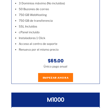
3 Dominios máximo (No incluídos)
50 Buzones de correo
750 GB WebHosting
750 GB de transferencia
SSL Incluídos
cPanel incluído
Instaladores 1 Click
Acceso al centro de soporte
Renueva por el mismo precio
$65.00
Único pago anual
EMPEZAR AHORA
M1000