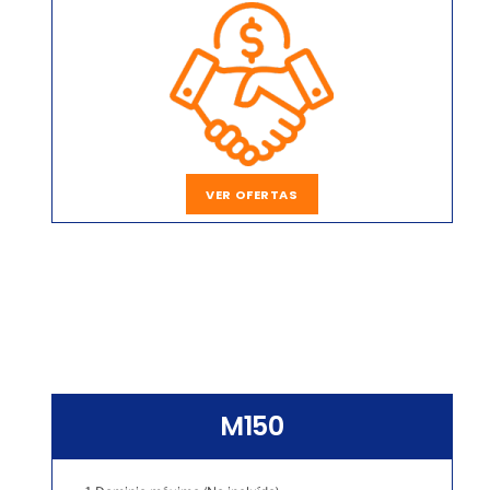
VER OFERTAS
M150