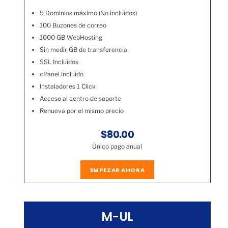
5 Dominios máximo (No incluídos)
100 Buzones de correo
1000 GB WebHosting
Sin medir GB de transferencia
SSL Incluídos
cPanel incluído
Instaladores 1 Click
Acceso al centro de soporte
Renueva por el mismo precio
$80.00
Único pago anual
EMPEZAR AHORA
M-UL