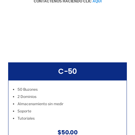
CONTÁCTENOS HACIENDO CLIC
AQÚI
C-50
50 Buzones
2 Dominios
Almacenamiento sin medir
Soporte
Tutoriales
$50.00